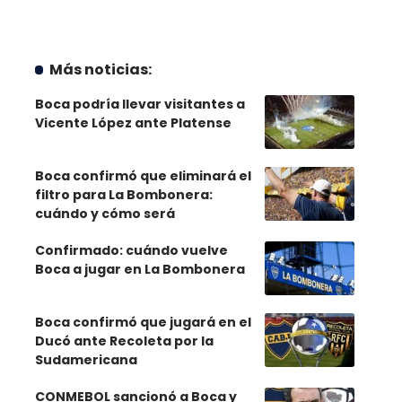
Más noticias:
Boca podría llevar visitantes a
Vicente López ante Platense
Boca confirmó que eliminará el
filtro para La Bombonera:
cuándo y cómo será
Confirmado: cuándo vuelve
Boca a jugar en La Bombonera
Boca confirmó que jugará en el
Ducó ante Recoleta por la
Sudamericana
CONMEBOL sancionó a Boca y