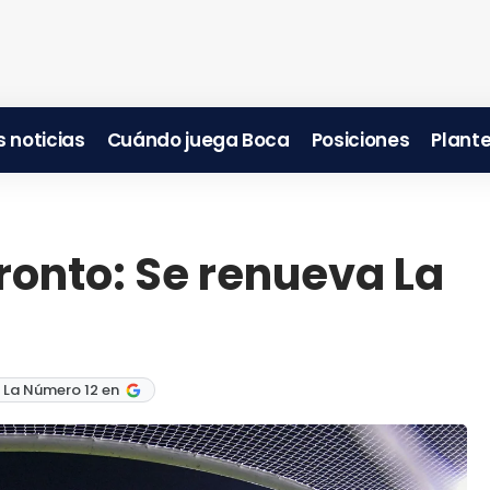
 noticias
Cuándo juega Boca
Posiciones
Plante
pronto: Se renueva La
 La Número 12 en