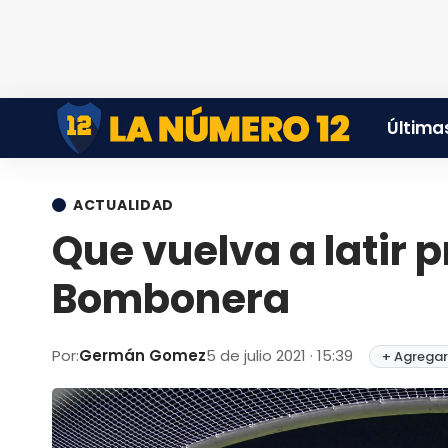
Últimas
ACTUALIDAD
Que vuelva a latir 
Bombonera
Por:
Germán Gomez
5 de julio 2021 · 15:39
+ Agregar