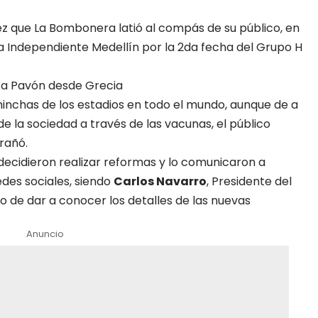
vez que La Bombonera latió al compás de su público, en
a Independiente Medellín por la 2da fecha del Grupo H
 a Pavón desde Grecia
hinchas de los estadios en todo el mundo, aunque de a
 la sociedad a través de las vacunas, el público
rañó.
decidieron realizar reformas y lo comunicaron a
edes sociales, siendo
Carlos Navarro
, Presidente del
de dar a conocer los detalles de las nuevas
Anuncio