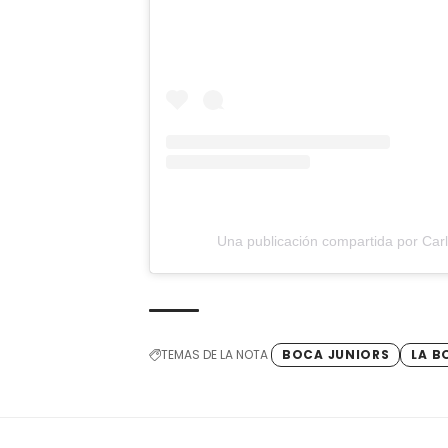
Una publicación compartida por Car
TEMAS DE LA NOTA
BOCA JUNIORS
LA 