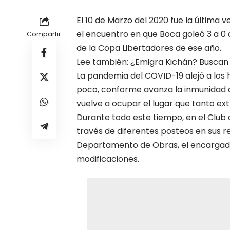
El 10 de Marzo del 2020 fue la última 
el encuentro en que Boca goleó 3 a 0 
Compartir
de la Copa Libertadores de ese año.
Lee también: ¿Emigra Kichán? Buscan
La pandemia del COVID-19 alejó a los 
poco, conforme avanza la inmunidad de
vuelve a ocupar el lugar que tanto ext
Durante todo este tiempo, en el Club 
través de diferentes posteos en sus r
Departamento de Obras, el encargado 
modificaciones.