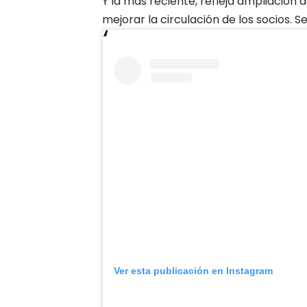
Y la más reciente, refleja ampliación 
mejorar la circulación de los socios.
Ver esta publicación en Instagram