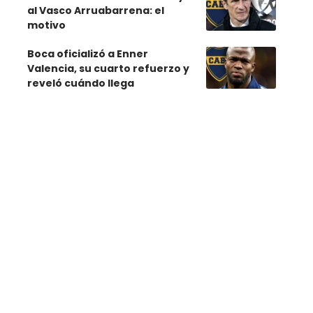
al Vasco Arruabarrena: el
motivo
Boca oficializó a Enner
Valencia, su cuarto refuerzo y
reveló cuándo llega