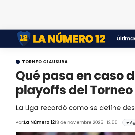
Últimas
TORNEO CLAUSURA
Qué pasa en caso d
playoffs del Torne
La Liga recordó como se define des
Por:
La Número 12
18 de noviembre 2025 · 12:55
+ Ag