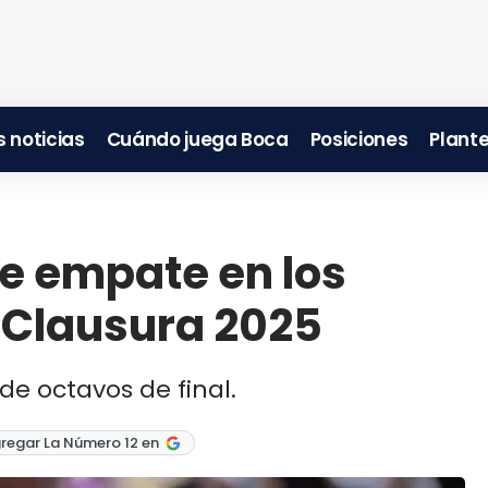
 noticias
Cuándo juega Boca
Posiciones
Plante
e empate en los
o Clausura 2025
de octavos de final.
regar La Número 12 en