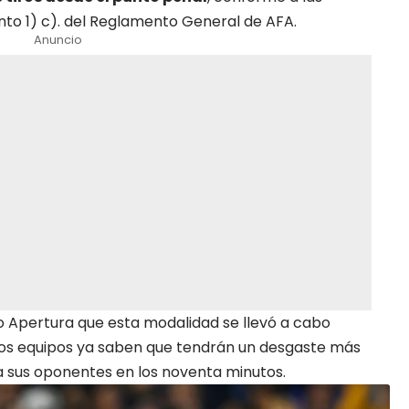
punto 1) c). del Reglamento General de AFA.
Anuncio
eo Apertura que esta modalidad se llevó a cabo
 Los equipos ya saben que tendrán un desgaste más
 sus oponentes en los noventa minutos.