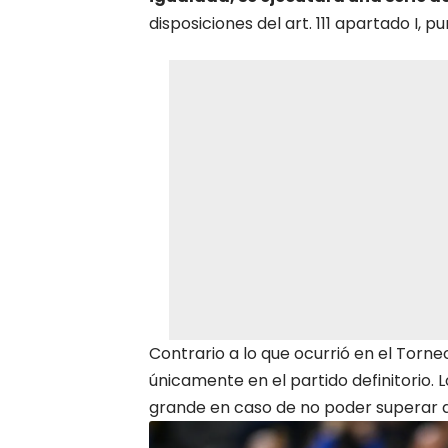
disposiciones del art. 111 apartado I, 
Contrario a lo que ocurrió en el Torn
únicamente en el partido definitorio.
grande en caso de no poder superar a