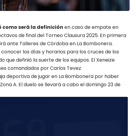
ó como será la definición
en caso de empate en
octavos de final del
Torneo Clausura 2025
. En primera
rá ante Talleres de Córdoba en La Bombonera.
 conocer los días y horarios para los cruces de los
do que definió la suerte de los equipos. El Xeneize
ses comandados por Carlos Tevez.
aja deportiva de jugar en La Bombonera por haber
 Zona A. El duelo se llevará a cabo el domingo 23 de