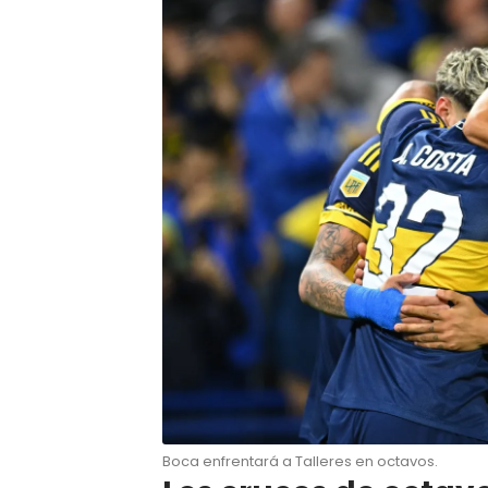
Boca enfrentará a Talleres en octavos.