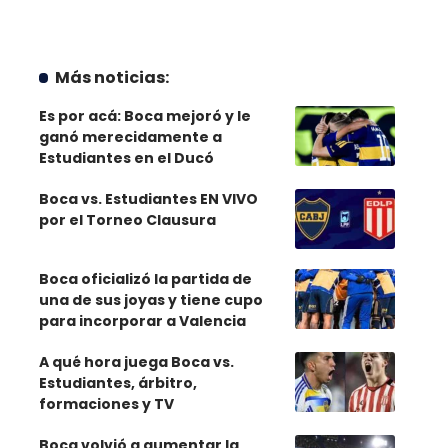
Más noticias:
Es por acá: Boca mejoró y le
ganó merecidamente a
Estudiantes en el Ducó
Boca vs. Estudiantes EN VIVO
por el Torneo Clausura
Boca oficializó la partida de
una de sus joyas y tiene cupo
para incorporar a Valencia
A qué hora juega Boca vs.
Estudiantes, árbitro,
formaciones y TV
Boca volvió a aumentar la