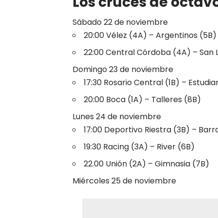
Los cruces de octav
Sábado 22 de noviembre
20:00 Vélez (4A) – Argentinos (5B)
22:00 Central Córdoba (4A) – San 
Domingo 23 de noviembre
17:30 Rosario Central (1B) – Estudi
20:00 Boca (1A) – Talleres (8B)
Lunes 24 de noviembre
17:00 Deportivo Riestra (3B) – Bar
19:30 Racing (3A) – River (6B)
22.00 Unión (2A) – Gimnasia (7B)
Miércoles 25 de noviembre