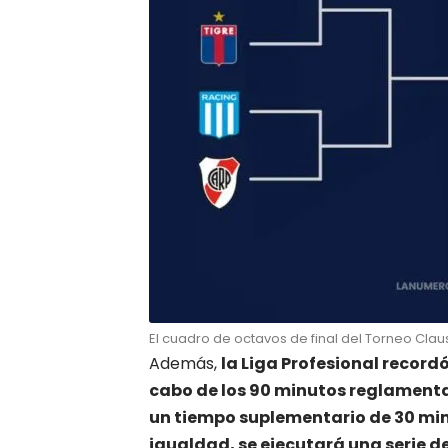
El cuadro de octavos de final del Torneo Clau
Además,
la Liga Profesional record
cabo de los 90 minutos reglamenta
un tiempo suplementario de 30 minu
igualdad, se ejecutará una serie de