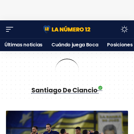
Últimas noticias
Cuándo juega Boca
Posiciones
Santiago De Ciancio