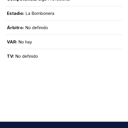
Estadio:
La Bombonera
Árbitro:
No definido
VAR:
No hay
TV:
No definido