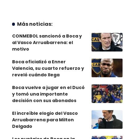
Más noticias:
CONMEBOL sancionó a Boca y
al Vasco Arruabarrena: el
motivo
Boca oficializó a Enner
Valencia, su cuarto refuerzo y
reveló cuándo llega
Boca vuelve a jugar en el Ducó
y tomó una importante
decisión con sus abonados
El increíble elogio del Vasco
Arruabarrena para Milton
Delgado