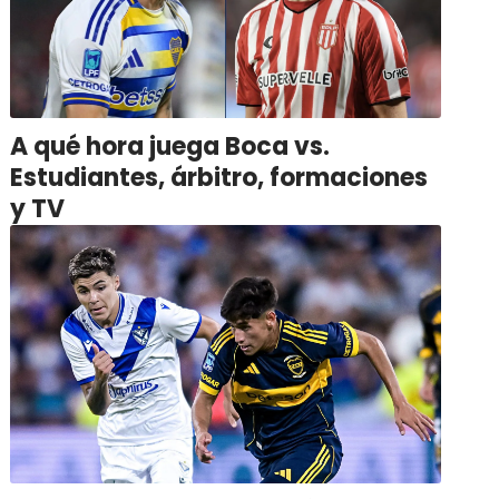
A qué hora juega Boca vs.
Estudiantes, árbitro, formaciones
y TV