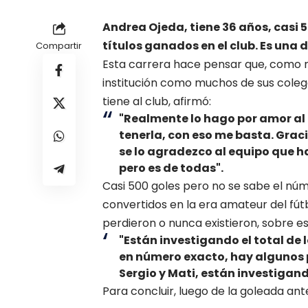
Andrea Ojeda, tiene 36 años, casi 
títulos ganados en el club. Es una 
Compartir
Esta carrera hace pensar que, como m
institución como muchos de sus coleg
tiene al club, afirmó:
"Realmente lo hago por amor al 
tenerla, con eso me basta. Graci
se lo agradezco al equipo que ha
pero es de todas".
Casi 500 goles pero no se sabe el nú
convertidos en la era amateur del fút
perdieron o nunca existieron, sobre 
"Están investigando el total de l
en número exacto, hay algunos p
Sergio y Mati, están investigan
Para concluir, luego de la goleada ante