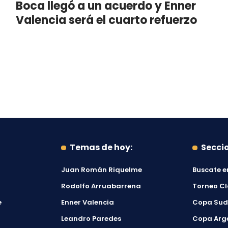
Boca llegó a un acuerdo y Enner
Valencia será el cuarto refuerzo
Temas de hoy:
Secci
Juan Román Riquelme
Buscate e
Rodolfo Arruabarrena
Torneo C
e
Enner Valencia
Copa Su
Leandro Paredes
Copa Arg