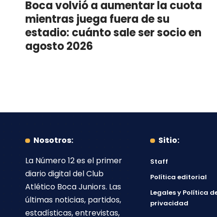
Boca volvió a aumentar la cuota
mientras juega fuera de su
estadio: cuánto sale ser socio en
agosto 2026
Nosotros:
Sitio:
La Número 12
es el primer
Staff
diario digital del
Club
Política editorial
Atlético Boca Juniors
. Las
Legales y Política d
últimas noticias, partidos,
privacidad
estadísticas, entrevistas,