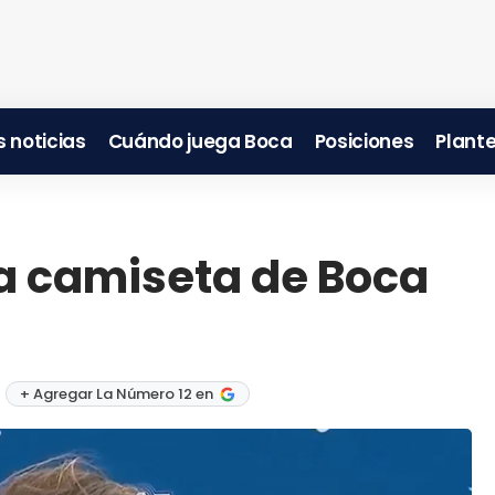
 noticias
Cuándo juega Boca
Posiciones
Plante
la camiseta de Boca
+ Agregar La Número 12 en