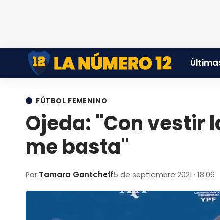
Últimas
FÚTBOL FEMENINO
Ojeda: "Con vestir 
me basta"
Por:
Tamara Gantcheff
5 de septiembre 2021 · 18:06