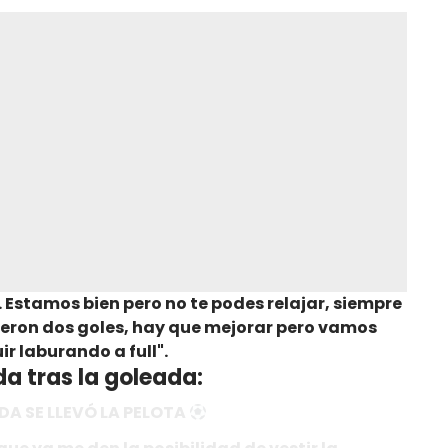
 Estamos bien pero no te podes relajar, siempre
ieron dos goles, hay que mejorar pero vamos
ir laburando a full".
a tras la goleada:
DA SE LLEVÓ LA PELOTA