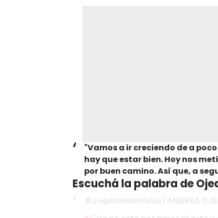
"Vamos a ir creciendo de a poco.
hay que estar bien. Hoy nos met
por buen camino. Así que, a segu
Escuchá la palabra de Ojed
#JugadoraInfinia
| ANDREA OJE