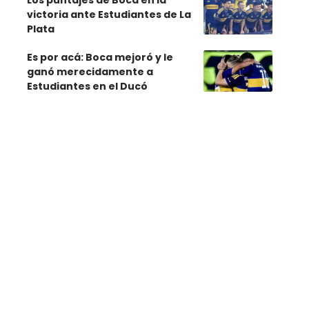
Los puntajes de Boca en la
victoria ante Estudiantes de La
Plata
Es por acá: Boca mejoró y le
ganó merecidamente a
Estudiantes en el Ducó