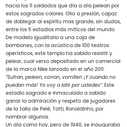
hacia los 11 soldados que día a día pelean por
estos sagrados colores. Olla a presión, capaz
de doblegar al espíritu mas grande, sin dudas,
entre los 5 estadios más míticos del mundo.
De modelo igualitario a una caja de
bombones, con la acústica de 100 teatros
operísticos, este templo ha sabido resistir y
pelear, cual verso depositado en un comercial
de la marca Nike lanzado en el año 2011:
“Sufran, peleen, corran, vomiten ¡Y cuando no
puedan más! Yo voy a latir por ustedes”
. Este
estadio sagrado e inmaculado a sabido
ganar la admiración y respeto de jugadores
de la talla de Pelé, Totti, Ronaldinho, por
nombrar algunos.
Un día como hoy, pero de 1940, se inauguraba