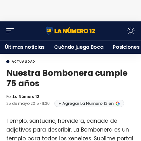
Últimas noticias
Cuándo juega Boca
Posiciones
ACTUALIDAD
Nuestra Bombonera cumple
75 años
Por:
La Número 12
+ Agregar La Número 12 en
25 de mayo 2015 · 11:30
Templo, santuario, hervidera, cañada de
adjetivos para describir. La Bombonera es un
templo para todos los xeneizes. Sublime portal