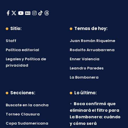
Sitio:
Temas de hoy:
Staff
Juan Román Riquelme
Política editorial
Rodolfo Arruabarrena
Legales y Política de
Enner Valencia
privacidad
Leandro Paredes
La Bombonera
Secciones:
Lo último:
Boca confirmó que
Buscate en la cancha
eliminará el filtro para
Torneo Clausura
La Bombonera: cuándo
Copa Sudamericana
y cómo será