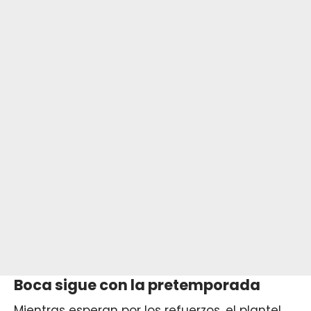
Boca sigue con la pretemporada
Mientras esperan por los refuerzos, el plantel