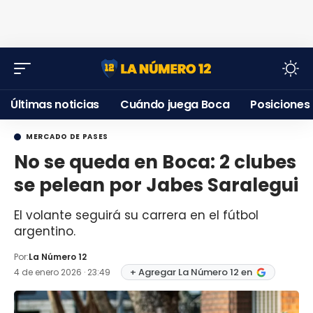
Últimas noticias
Cuándo juega Boca
Posiciones
MERCADO DE PASES
No se queda en Boca: 2 clubes
se pelean por Jabes Saralegui
El volante seguirá su carrera en el fútbol
argentino.
Por:
La Número 12
+ Agregar La Número 12 en
4 de enero 2026 · 23:49