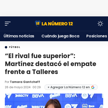
Últimas noticias
Cuándo juega Boca
Posiciones
FÚTBOL
“El rival fue superior”:
Martínez destacó el empate
frente a Talleres
Por:
Tamara Gantcheff
+ Agregar La Número 12 en
26 de mayo 2024 · 00:29