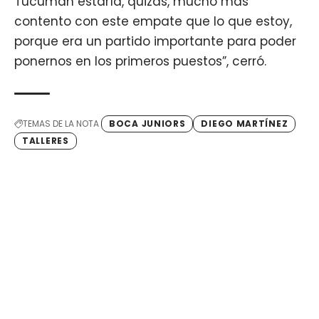
Tucumán estaría, quizás, mucho más
contento con este empate que lo que estoy,
porque era un partido importante para poder
ponernos en los primeros puestos”, cerró.
TEMAS DE LA NOTA
BOCA JUNIORS
DIEGO MARTÍNEZ
TALLERES