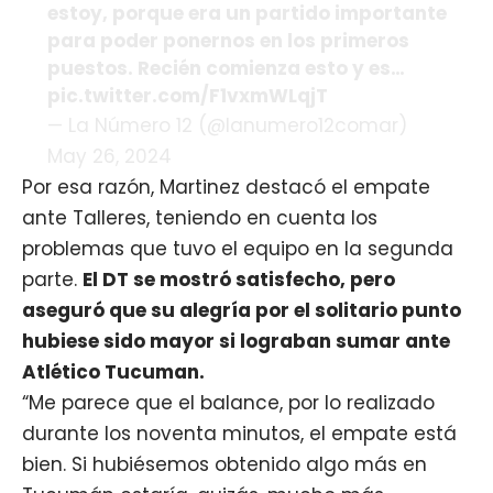
estoy, porque era un partido importante
para poder ponernos en los primeros
puestos. Recién comienza esto y es…
pic.twitter.com/F1vxmWLqjT
— La Número 12 (@lanumero12comar)
May 26, 2024
Por esa razón, Martinez destacó el empate
ante Talleres, teniendo en cuenta los
problemas que tuvo el equipo en la segunda
parte.
El DT se mostró satisfecho, pero
aseguró que su alegría por el solitario punto
hubiese sido mayor si lograban sumar ante
Atlético Tucuman.
“Me parece que el balance, por lo realizado
durante los noventa minutos, el empate está
bien. Si hubiésemos obtenido algo más en