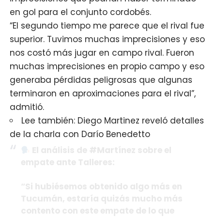
en gol para el conjunto cordobés.
“El segundo tiempo me parece que el rival fue
superior. Tuvimos muchas imprecisiones y eso
nos costó más jugar en campo rival. Fueron
muchas imprecisiones en propio campo y eso
generaba pérdidas peligrosas que algunas
terminaron en aproximaciones para el rival”,
admitió.
Lee también:
Diego Martinez reveló detalles
de la charla con Darío Benedetto
El análisis de #Martínez sobre el
empate ante Talleres:
“Si hubiésemos obtenido algo más en
Tucumán, estaría quizás mucho más
contento con este empate de lo que