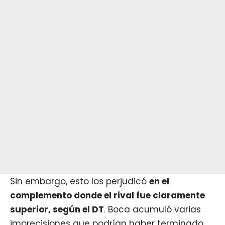
Sin embargo, esto los perjudicó
en el
complemento donde el rival fue claramente
superior, según el DT
.
Boca
acumuló varias
imprecisiones que podrían haber terminado