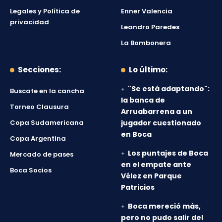
Legales y Política de
Enner Valencia
privacidad
Leandro Paredes
La Bombonera
Secciones:
Lo último:
"Se está adaptando":
Buscate en la cancha
la banca de
Torneo Clausura
Arruabarrena a un
Copa Sudamericana
jugador cuestionado
en Boca
Copa Argentina
Los puntajes de Boca
Mercado de pases
en el empate ante
Boca Socios
Vélez en Parque
Patricios
Boca mereció más,
pero no pudo salir del