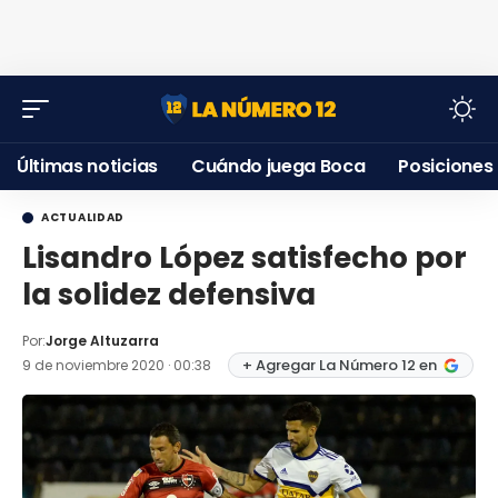
Últimas noticias
Cuándo juega Boca
Posiciones
ACTUALIDAD
Lisandro López satisfecho por
la solidez defensiva
Por:
Jorge Altuzarra
+ Agregar La Número 12 en
9 de noviembre 2020 · 00:38