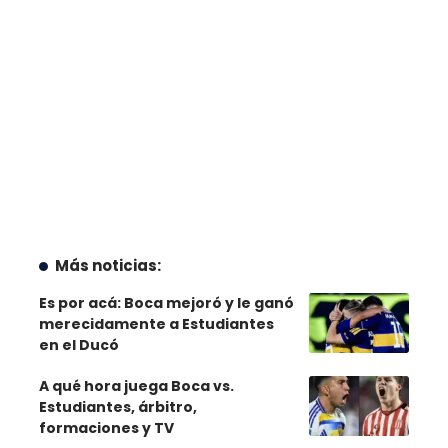
Más noticias:
Es por acá: Boca mejoró y le ganó
merecidamente a Estudiantes
en el Ducó
A qué hora juega Boca vs.
Estudiantes, árbitro,
formaciones y TV