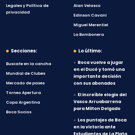
Legales y Política de
Alan Velasco
privacidad
Edinson Cavani
Miguel Merentiel
La Bombonera
Secciones:
Lo último:
Boca vuelve a jugar
Buscate en la cancha
en el Ducó y tomó una
Mundial de Clubes
importante decisión
Mercado de pases
con sus abonados
Torneo Apertura
El increíble elogio del
Vasco Arruabarrena
Copa Argentina
para Milton Delgado
Boca Socios
Los puntajes de Boca
en la victoria ante
Estudiantes de La Plata