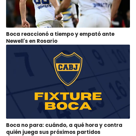
Boca reaccionó a tiempo y empató ante
Newell's en Rosario
Boca no para: cuándo, a qué hora y contra
quién juega sus próximos partidos