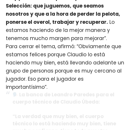
Selección: que juguemos, que seamos
nosotros y que a la hora de perder la pelota,
ponerse el overol, trabajar y recuperar.
Lo
estamos haciendo de la mejor manera y
tenemos mucho margen para mejorar”.
Para cerrar el tema, afirmó: “Obviamente que
estamos felices porque Claudio lo está
haciendo muy bien, está llevando adelante un
grupo de personas porque es muy cercano al
jugador. Eso para el jugador es
importantísimo”.
La banca de Leandro Paredes para el
cuerpo técnico de Claudio Úbeda:
“La verdad que muy bien, el cuerpo
técnico lo está haciendo muy bien, tiene