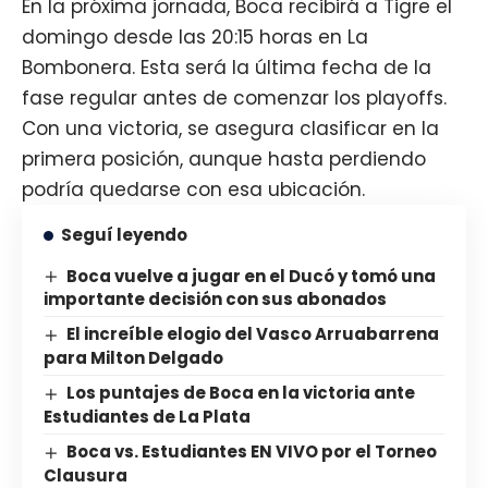
En la próxima jornada, Boca recibirá a Tigre el
domingo desde las 20:15 horas en La
Bombonera. Esta será la última fecha de la
fase regular antes de comenzar los playoffs.
Con una victoria, se asegura clasificar en la
primera posición, aunque hasta perdiendo
podría quedarse con esa ubicación.
Seguí leyendo
Boca vuelve a jugar en el Ducó y tomó una
importante decisión con sus abonados
El increíble elogio del Vasco Arruabarrena
para Milton Delgado
Los puntajes de Boca en la victoria ante
Estudiantes de La Plata
Boca vs. Estudiantes EN VIVO por el Torneo
Clausura