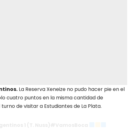
ntinos.
La Reserva Xeneize no pudo hacer pie en el
lo cuatro puntos en la misma cantidad de
 turno de visitar a Estudiantes de La Plata.
Argentinos 1 (T. Nuss)#VamosBoca