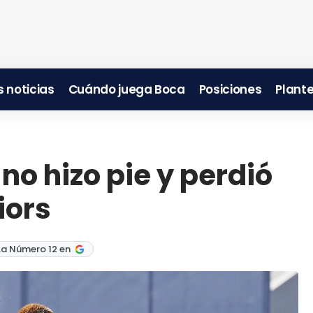
 noticias
Cuándo juega Boca
Posiciones
Plante
no hizo pie y perdió
iors
La Número 12 en