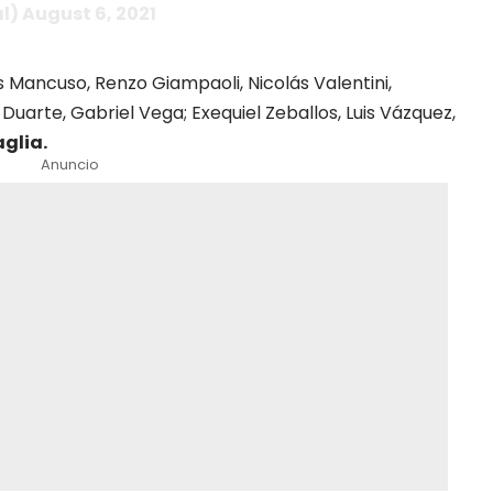
l) August 6, 2021
s Mancuso, Renzo Giampaoli, Nicolás Valentini,
Duarte, Gabriel Vega; Exequiel Zeballos, Luis Vázquez,
glia.
Anuncio