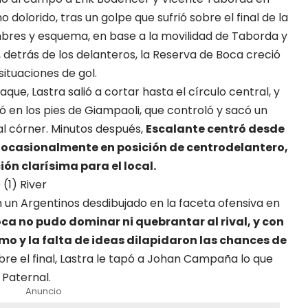
o dolorido, tras un golpe que sufrió sobre el final de la
bres y esquema, en base a la movilidad de Taborda y
 detrás de los delanteros, la Reserva de Boca creció
ituaciones de gol.
aque, Lastra salió a cortar hasta el círculo central, y
ó en los pies de Giampaoli, que controló y sacó un
al córner.
Minutos después,
Escalante centró desde
ó ocasionalmente en posición de centrodelantero,
ión clarísima para el local.
(1) River
n un Argentinos desdibujado en la faceta ofensiva en
ca no pudo dominar ni quebrantar al rival, y con
ismo y la falta de ideas dilapidaron las chances de
re el final, Lastra le tapó a Johan Campaña lo que
 Paternal.
Anuncio