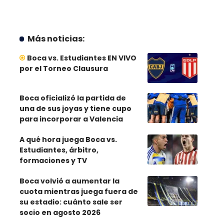
Más noticias:
Boca vs. Estudiantes EN VIVO
por el Torneo Clausura
Boca oficializó la partida de
una de sus joyas y tiene cupo
para incorporar a Valencia
A qué hora juega Boca vs.
Estudiantes, árbitro,
formaciones y TV
Boca volvió a aumentar la
cuota mientras juega fuera de
su estadio: cuánto sale ser
socio en agosto 2026