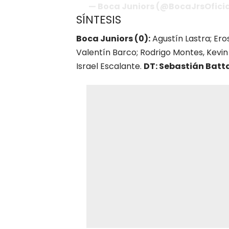
— Boca Juniors (@BocaJrsOficia
SÍNTESIS
Boca Juniors (0):
Agustín Lastra; Ero
Valentín Barco; Rodrigo Montes, Kevin 
Israel Escalante.
DT: Sebastián Batta