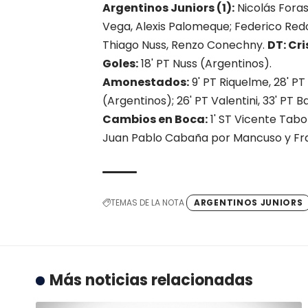
Argentinos Juniors (1):
Nicolás Fora
Vega, Alexis Palomeque; Federico Red
Thiago Nuss, Renzo Conechny.
DT: Cr
Goles:
18' PT Nuss (Argentinos).
Amonestados:
9' PT Riquelme, 28' P
(Argentinos); 26' PT Valentini, 33' PT 
Cambios en Boca:
1' ST Vicente Tabo
Juan Pablo Cabaña por Mancuso y Fr
TEMAS DE LA NOTA
ARGENTINOS JUNIORS
Más noticias relacionadas