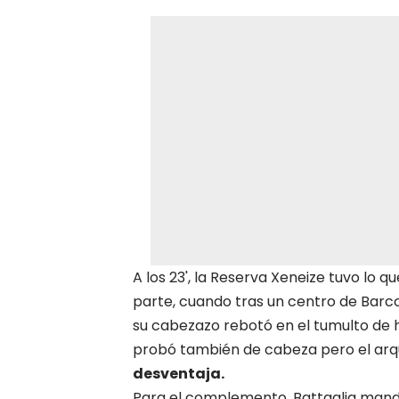
A los 23', la Reserva Xeneize tuvo lo q
parte, cuando tras un centro de Barco
su cabezazo rebotó en el tumulto de 
probó también de cabeza pero el arq
desventaja.
Para el complemento, Battaglia mand