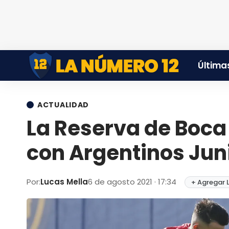
Últimas
ACTUALIDAD
La Reserva de Boca 
con Argentinos Jun
Por:
Lucas Mella
6 de agosto 2021 · 17:34
+ Agregar 