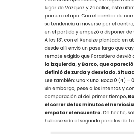
lugar de Vázquez y Zeballos, este últim
primera etapa. Con el cambio de nom
su tendencia a moverse por el centro,
en el partido y empezó a disponer de s
A los 13', con el Xeneize plantado en at
desde allí envió un pase largo que cay
remate exigido que Forastiero desvió 
la izquierda, y Barco, que apareci
definió de zurda y desviado. Situac
Lee también: Uno x uno: Boca 0 (4) – 0 
Sin embargo, pese a los intentos y co
comparación al del primer tiempo,
Bo
el correr de los minutos el nervios
empatar el encuentro.
De hecho, sob
hubiese sido el segundo para los de La