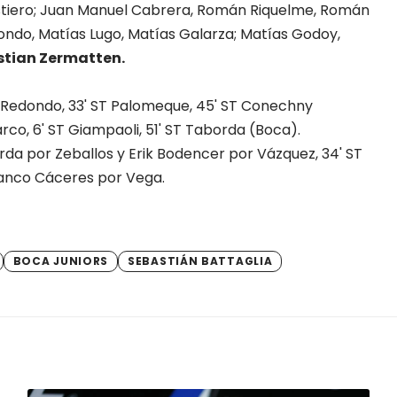
stiero; Juan Manuel Cabrera, Román Riquelme, Román
ondo, Matías Lugo, Matías Galarza; Matías Godoy,
istian Zermatten.
T Redondo, 33' ST Palomeque, 45' ST Conechny
Barco, 6' ST Giampaoli, 51' ST Taborda (Boca).
rda por Zeballos y Erik Bodencer por Vázquez, 34' ST
anco Cáceres por Vega.
BOCA JUNIORS
SEBASTIÁN BATTAGLIA