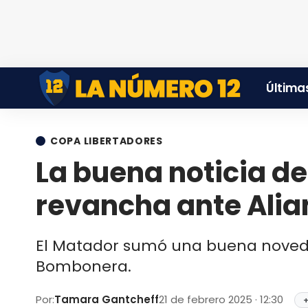
Últimas
COPA LIBERTADORES
La buena noticia de
revancha ante Alia
El Matador sumó una buena noveda
Bombonera.
Por:
Tamara Gantcheff
21 de febrero 2025 · 12:30
+