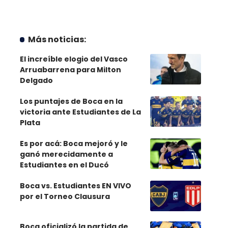
Más noticias:
El increíble elogio del Vasco
Arruabarrena para Milton
Delgado
Los puntajes de Boca en la
victoria ante Estudiantes de La
Plata
Es por acá: Boca mejoró y le
ganó merecidamente a
Estudiantes en el Ducó
Boca vs. Estudiantes EN VIVO
por el Torneo Clausura
Boca oficializó la partida de