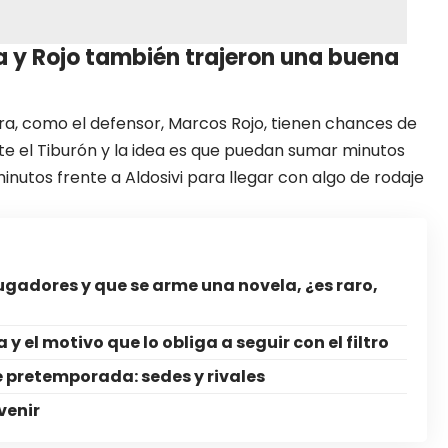
 y Rojo también trajeron una buena
a, como el defensor, Marcos Rojo, tienen chances de
e el Tiburón y la idea es que puedan sumar minutos
minutos frente a Aldosivi para llegar con algo de rodaje
 jugadores y que se arme una novela, ¿es raro,
y el motivo que lo obliga a seguir con el filtro
 pretemporada: sedes y rivales
venir