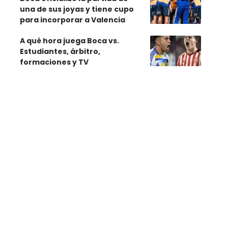
una de sus joyas y tiene cupo
para incorporar a Valencia
A qué hora juega Boca vs.
Estudiantes, árbitro,
formaciones y TV