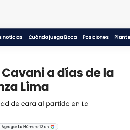
 noticias
Cuándo juega Boca
Posiciones
Plante
 Cavani a días de la
nza Lima
d de cara al partido en La
 Agregar La Número 12 en