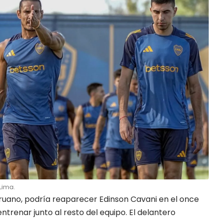
Lima.
eruano, podría reaparecer Edinson Cavani en el once
entrenar junto al resto del equipo. El
delantero