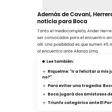
Además de Cavani, Herrera
noticia para Boca
Tanto el mediocampista, Ander Herrer
ser convocados para el encuentro ant
allí. Una posibilidad es que sumen 45 
al encuentro ante Alianza Lima.
Lee también:
Riquelme: "Ir a felicitar a mis
no?"
Para evitar una tragedia: Boca 
Boca jugará dos amistosos de
Triunfo categórico ante El Por