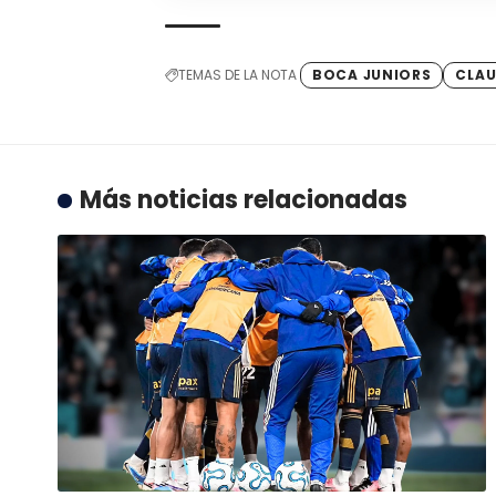
TEMAS DE LA NOTA
BOCA JUNIORS
CLAU
Más noticias relacionadas