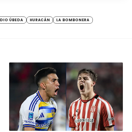
DIO ÚBEDA
HURACÁN
LA BOMBONERA