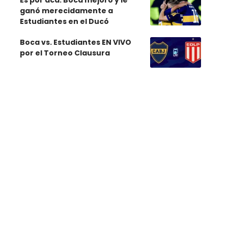
Es por acá: Boca mejoró y le
ganó merecidamente a
Estudiantes en el Ducó
Boca vs. Estudiantes EN VIVO
por el Torneo Clausura