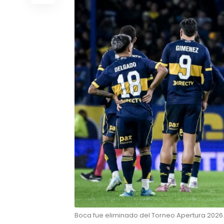
Boca fue eliminado del Torneo Apertura 2026.