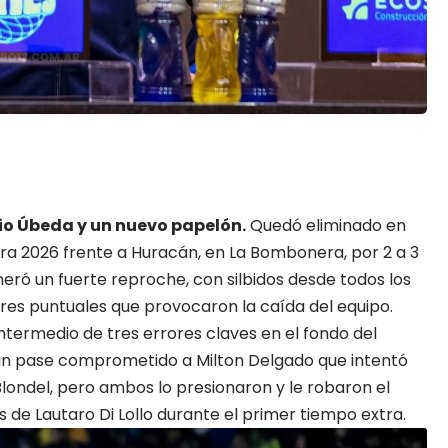
io Úbeda
y un nuevo papelón.
Quedó eliminado en
ura 2026 frente a Huracán, en La Bombonera, por 2 a 3
eró un fuerte reproche, con silbidos desde todos los
ores puntuales que provocaron la caída del equipo.
intermedio de tres errores claves en el fondo del
o un pase comprometido a Milton Delgado que intentó
Blondel, pero ambos lo presionaron y le robaron el
les de Lautaro Di Lollo durante el primer tiempo extra.