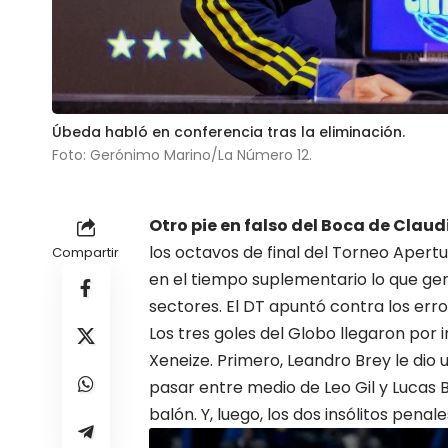
Úbeda habló en conferencia tras la eliminación.
Foto: Gerónimo Marino/La Número 12.
Otro pie en falso del Boca de
Claud
los octavos de final del Torneo Apert
Compartir
en el tiempo suplementario lo que gen
sectores. El DT apuntó contra los err
Los tres goles del Globo llegaron por 
Xeneize. Primero, Leandro Brey le di
pasar entre medio de Leo Gil y Lucas 
balón. Y, luego, los dos insólitos pena