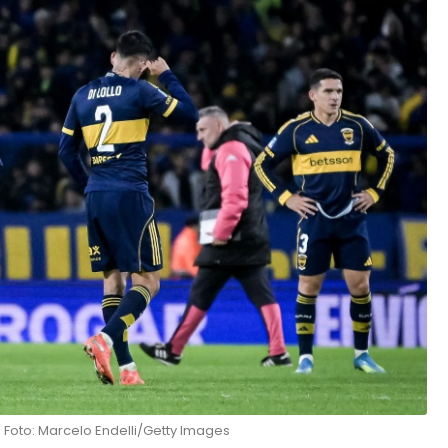
 Foto: Marcelo Endelli/Getty Images