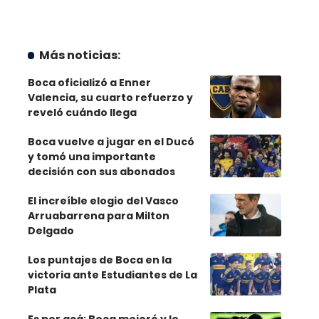
Más noticias:
Boca oficializó a Enner
Valencia, su cuarto refuerzo y
reveló cuándo llega
Boca vuelve a jugar en el Ducó
y tomó una importante
decisión con sus abonados
El increíble elogio del Vasco
Arruabarrena para Milton
Delgado
Los puntajes de Boca en la
victoria ante Estudiantes de La
Plata