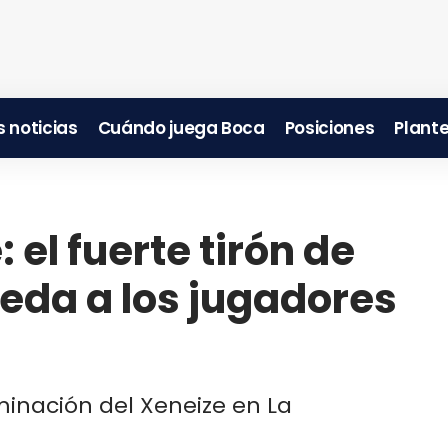
 noticias
Cuándo juega Boca
Posiciones
Plante
 el fuerte tirón de
beda a los jugadores
minación del Xeneize en La