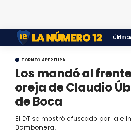
Últimas
TORNEO APERTURA
Los mandó al frente:
oreja de Claudio Ú
de Boca
El DT se mostró ofuscado por la eli
Bombonera.