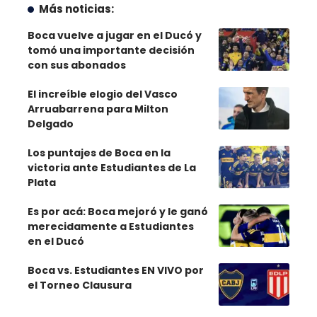
Más noticias:
Boca vuelve a jugar en el Ducó y
tomó una importante decisión
con sus abonados
El increíble elogio del Vasco
Arruabarrena para Milton
Delgado
Los puntajes de Boca en la
victoria ante Estudiantes de La
Plata
Es por acá: Boca mejoró y le ganó
merecidamente a Estudiantes
en el Ducó
Boca vs. Estudiantes EN VIVO por
el Torneo Clausura