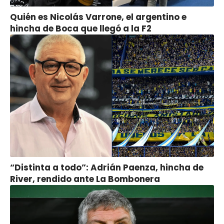
Quién es Nicolás Varrone, el argentino e
hincha de Boca que llegó a la F2
“Distinta a todo”: Adrián Paenza, hincha de
River, rendido ante La Bombonera