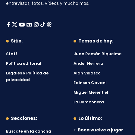
entrevistas, fotos, vídeos y mucho más.
Sitio:
Temas de hoy:
Staff
Juan Román Riquelme
Política editorial
Ander Herrera
Legales y Política de
Alan Velasco
privacidad
Edinson Cavani
Miguel Merentiel
La Bombonera
Secciones:
Lo último:
Boca vuelve a jugar
Buscate en la cancha