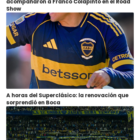
acompañaron a Franco Colapinto en el Road
Show
A horas del Superclásico: la renovación que
sorprendió en Boca