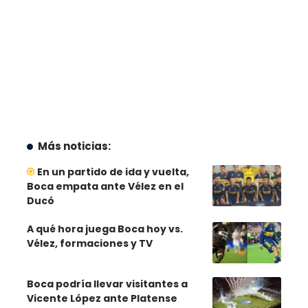
Más noticias:
En un partido de ida y vuelta,
Boca empata ante Vélez en el
Ducó
A qué hora juega Boca hoy vs.
Vélez, formaciones y TV
Boca podría llevar visitantes a
Vicente López ante Platense