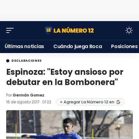
Últimas noticias
Cuándo juega Boca
Posiciones
DECLARACIONES
Espinoza: "Estoy ansioso por
debutar en la Bombonera"
Por:
Germán Gomez
+ Agregar La Número 12 en
16 de agosto 2017 · 01:22