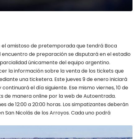
ra el amistoso de pretemporada que tendrá
Boca
El encuentro de preparación se disputará en el estadio
 parcialidad únicamente del equipo argentino.
er la información sobre la venta de los tickets que
diante una ticketera. Este jueves 9 de enero iniciará
y continuará el día siguiente. Ese mismo viernes, 10 de
ets de manera online por la web de
Autoentrada
.
nes de 12:00 a 20:00 horas. Los simpatizantes deberán
 en San Nicolás de los Arroyos. Cada uno podrá