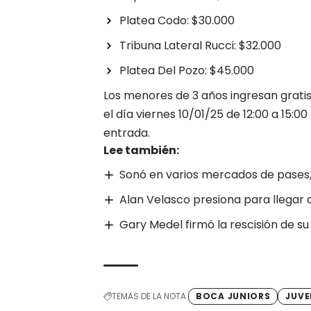
Platea Codo: $30.000
Tribuna Lateral Rucci: $32.000
Platea Del Pozo: $45.000
Los menores de 3 años ingresan gratis
el día viernes 10/01/25 de 12:00 a 15:0
entrada.
Lee también:
Sonó en varios mercados de pases, 
Alan Velasco presiona para llegar 
Gary Medel firmó la rescisión de s
TEMAS DE LA NOTA
BOCA JUNIORS
JUV