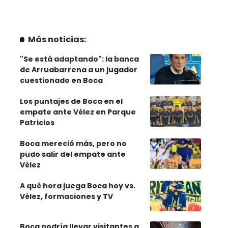
Más noticias:
"Se está adaptando": la banca
de Arruabarrena a un jugador
cuestionado en Boca
Los puntajes de Boca en el
empate ante Vélez en Parque
Patricios
Boca mereció más, pero no
pudo salir del empate ante
Vélez
A qué hora juega Boca hoy vs.
Vélez, formaciones y TV
Boca podría llevar visitantes a