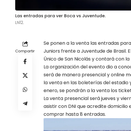
Las entradas para ver Boca vs Juventude.
LN12.
Se ponen a la venta las entradas pa
Juniors
frente a
Juventude
de Brasil. 
Compartir
Único de San Nicolás y contará con la
La organización del evento dio a conoc
será de manera presencial y online me
la venta en las boleterías del estadio 
enero, se pondrán a la venta los tick
La venta presencial será jueves y vier
asistir con DNI que acredite domicilio
comprar hasta 8 entradas.