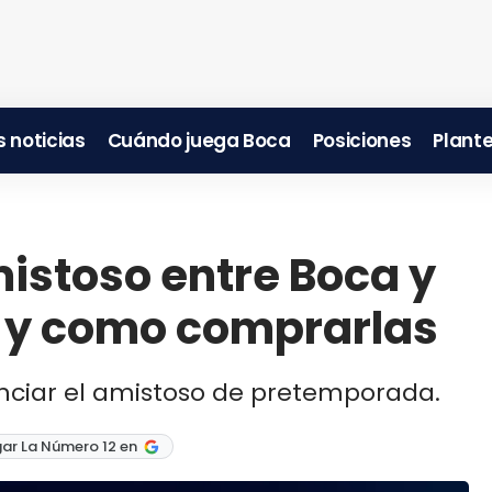
 noticias
Cuándo juega Boca
Posiciones
Plante
mistoso entre Boca y
s y como comprarlas
nciar el amistoso de pretemporada.
ar La Número 12 en