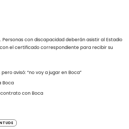
. Personas con discapacidad deberán asistir al Estadio
0 con el certificado correspondiente para recibir su
pero avisó: “no voy a jugar en Boca”
a Boca
u contrato con Boca
ENTUDE