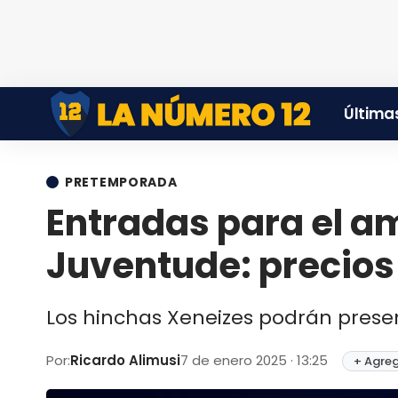
Últimas
PRETEMPORADA
Entradas para el a
Juventude: precio
Los hinchas Xeneizes podrán prese
Por:
Ricardo Alimusi
7 de enero 2025 · 13:25
+ Agreg