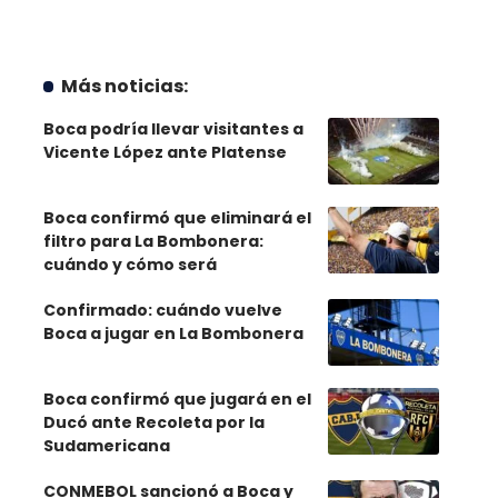
Más noticias:
Boca podría llevar visitantes a
Vicente López ante Platense
Boca confirmó que eliminará el
filtro para La Bombonera:
cuándo y cómo será
Confirmado: cuándo vuelve
Boca a jugar en La Bombonera
Boca confirmó que jugará en el
Ducó ante Recoleta por la
Sudamericana
CONMEBOL sancionó a Boca y