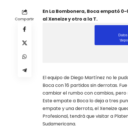
En La Bombonera, Boca empató 0-0 
al Xeneize y otro a la T.
Compartir
El equipo de
Diego Martínez
no le pudo
Boca con 16 partidos sin derrotas. Fue
cambiar el rumbo con cambios, pero n
Este empate a
Boca
lo deja a tres pu
empate y una derrota, el Xeneize quedó
Profesional, tendrá que visitar a Pla
Sudamericana.