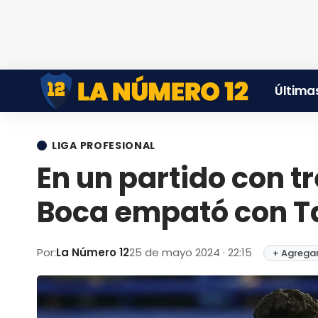
Últimas
LIGA PROFESIONAL
En un partido con t
Boca empató con Ta
Por:
La Número 12
25 de mayo 2024 · 22:15
+ Agregar