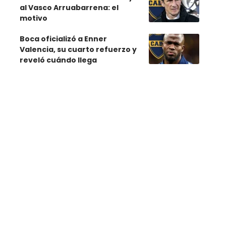
al Vasco Arruabarrena: el
motivo
Boca oficializó a Enner
Valencia, su cuarto refuerzo y
reveló cuándo llega