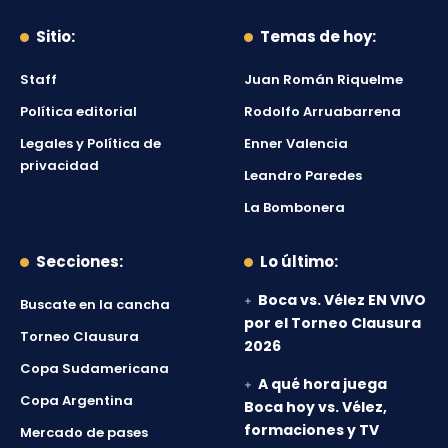
Sitio:
Temas de hoy:
Staff
Juan Román Riquelme
Política editorial
Rodolfo Arruabarrena
Legales y Política de
Enner Valencia
privacidad
Leandro Paredes
La Bombonera
Secciones:
Lo último:
Boca vs. Vélez EN VIVO
Buscate en la cancha
por el Torneo Clausura
Torneo Clausura
2026
Copa Sudamericana
A qué hora juega
Copa Argentina
Boca hoy vs. Vélez,
formaciones y TV
Mercado de pases