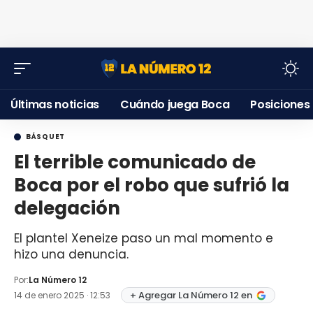
Últimas noticias
Cuándo juega Boca
Posiciones
BÁSQUET
El terrible comunicado de
Boca por el robo que sufrió la
delegación
El plantel Xeneize paso un mal momento e
hizo una denuncia.
Por:
La Número 12
+ Agregar La Número 12 en
14 de enero 2025 · 12:53