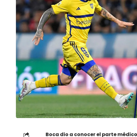
Boca dio a conocer el parte médico 