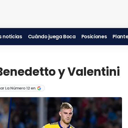
 noticias
Cuándo juega Boca
Posiciones
Plante
Benedetto y Valentini
ar La Número 12 en