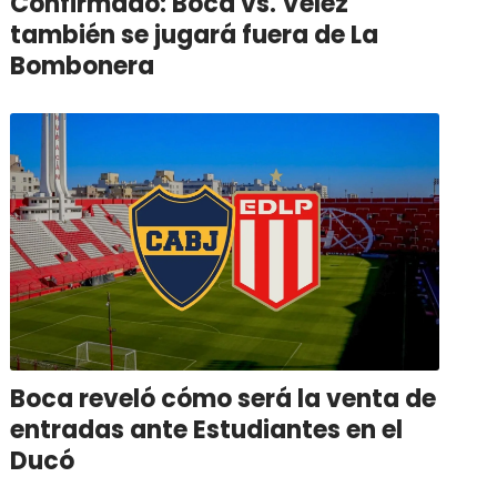
Confirmado: Boca vs. Vélez
también se jugará fuera de La
Bombonera
Boca reveló cómo será la venta de
entradas ante Estudiantes en el
Ducó