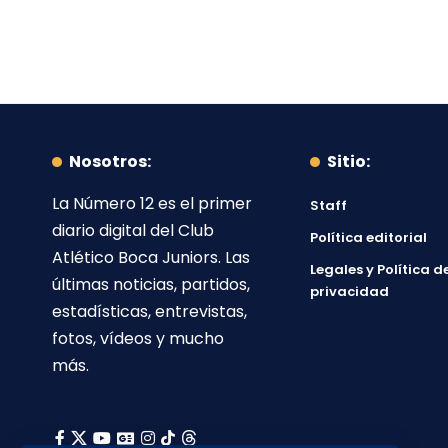
Nosotros:
Sitio:
La Número 12
es el primer
Staff
diario digital del
Club
Política editorial
Atlético Boca Juniors
. Las
Legales y Política d
últimas noticias, partidos,
privacidad
estadísticas, entrevistas,
fotos, vídeos y mucho
más.