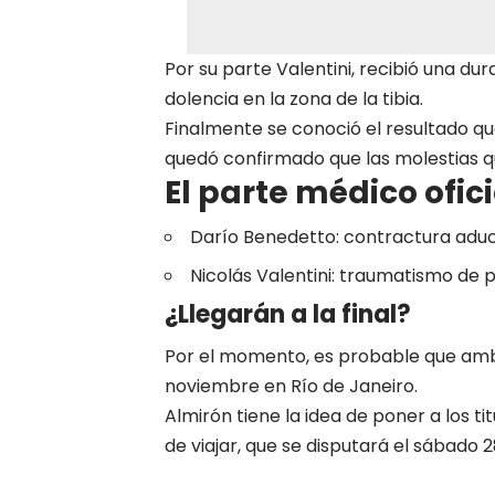
Por su parte
Valentini, recibió una du
dolencia en la zona de la tibia.
Finalmente se conoció el resultado qu
quedó confirmado que las molestias qu
El parte médico ofic
Darío Benedetto: contractura aduct
Nicolás Valentini: traumatismo de p
¿Llegarán a la final?
Por el momento, es probable que ambos
noviembre en Río de Janeiro.
Almirón tiene la idea de poner a los ti
de viajar, que se disputará el sábado