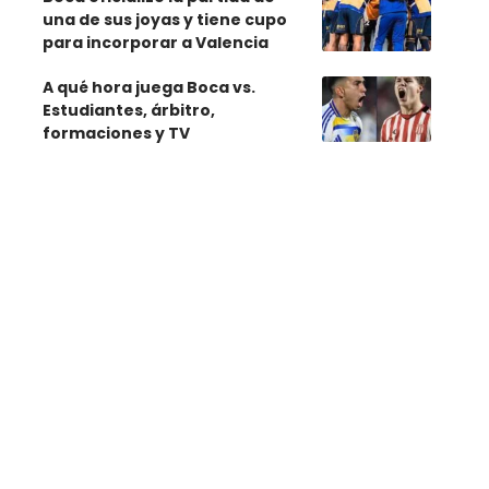
una de sus joyas y tiene cupo
para incorporar a Valencia
A qué hora juega Boca vs.
Estudiantes, árbitro,
formaciones y TV