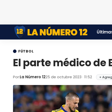
Últimas
FÚTBOL
El parte médico de 
Por:
La Número 12
25 de octubre 2023 · 11:52
+ Agreg