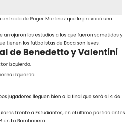
ra entrada de Roger Martinez
que le provocó una
e arrojaron los estudios a los que fueron sometidos y
e tienen los futbolistas de Boca son leves.
ial de Benedetto y Valentini
or izquierdo.
ierna izquierda.
 jugadores lleguen bien a la final que será el 4 de
tulares frente a Estudiantes, en el último partido antes
 28 en La Bombonera.