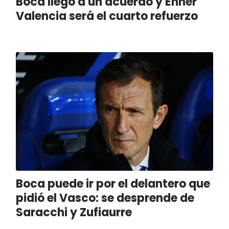
Boca llegó a un acuerdo y Enner
Valencia será el cuarto refuerzo
Boca puede ir por el delantero que
pidió el Vasco: se desprende de
Saracchi y Zufiaurre