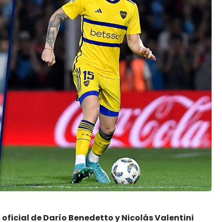
oficial de Darío Benedetto y Nicolás Valentini