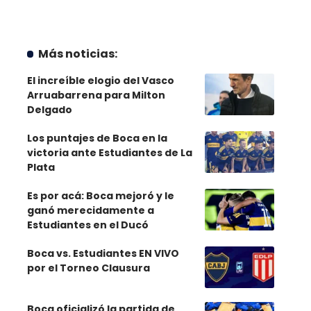
Más noticias:
El increíble elogio del Vasco
Arruabarrena para Milton
Delgado
Los puntajes de Boca en la
victoria ante Estudiantes de La
Plata
Es por acá: Boca mejoró y le
ganó merecidamente a
Estudiantes en el Ducó
Boca vs. Estudiantes EN VIVO
por el Torneo Clausura
Boca oficializó la partida de