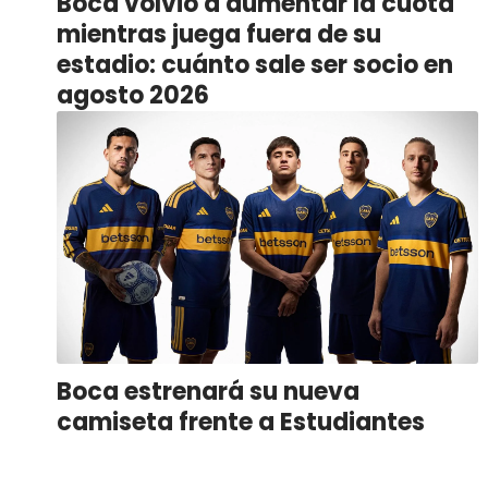
Boca volvió a aumentar la cuota
mientras juega fuera de su
estadio: cuánto sale ser socio en
agosto 2026
Boca estrenará su nueva
camiseta frente a Estudiantes