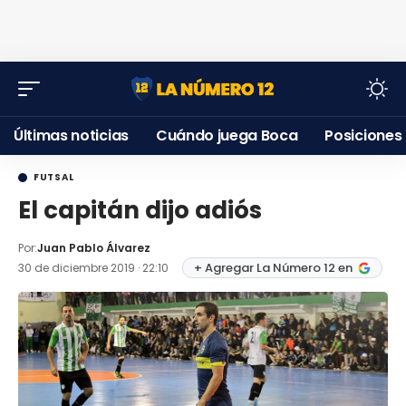
Últimas noticias
Cuándo juega Boca
Posiciones
FUTSAL
El capitán dijo adiós
Por:
Juan Pablo Álvarez
+ Agregar La Número 12 en
30 de diciembre 2019 · 22:10