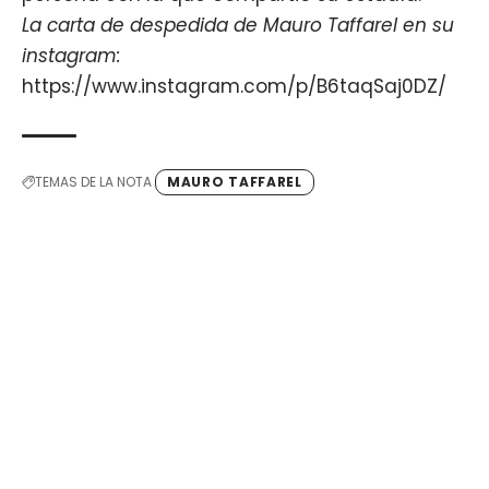
La carta de despedida de Mauro Taffarel en su
instagram:
https://www.instagram.com/p/B6taqSaj0DZ/
TEMAS DE LA NOTA
MAURO TAFFAREL