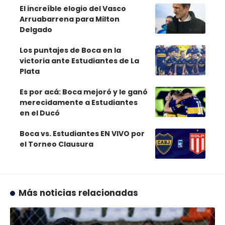
El increíble elogio del Vasco
Arruabarrena para Milton
Delgado
Los puntajes de Boca en la
victoria ante Estudiantes de La
Plata
Es por acá: Boca mejoró y le ganó
merecidamente a Estudiantes
en el Ducó
Boca vs. Estudiantes EN VIVO por
el Torneo Clausura
Más noticias relacionadas