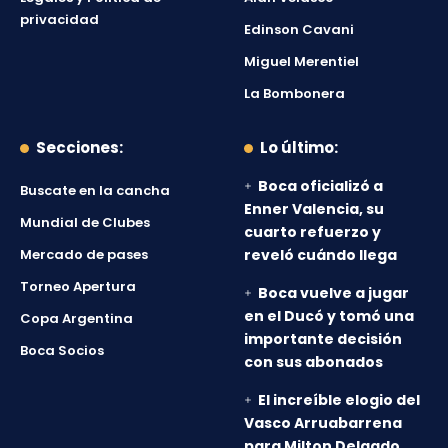
privacidad
Edinson Cavani
Miguel Merentiel
La Bombonera
Secciones:
Lo último:
Boca oficializó a
Buscate en la cancha
Enner Valencia, su
Mundial de Clubes
cuarto refuerzo y
Mercado de pases
reveló cuándo llega
Torneo Apertura
Boca vuelve a jugar
en el Ducó y tomó una
Copa Argentina
importante decisión
Boca Socios
con sus abonados
El increíble elogio del
Vasco Arruabarrena
para Milton Delgado