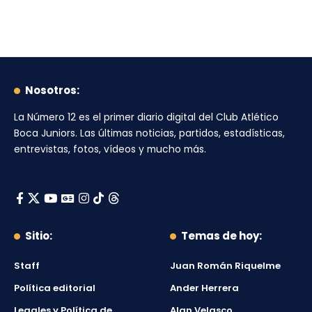
Nosotros:
La Número 12
es el primer diario digital del
Club Atlético
Boca Juniors
. Las últimas noticias, partidos, estadísticas,
entrevistas, fotos, vídeos y mucho más.
Sitio:
Temas de hoy:
Staff
Juan Román Riquelme
Política editorial
Ander Herrera
Legales y Política de
Alan Velasco