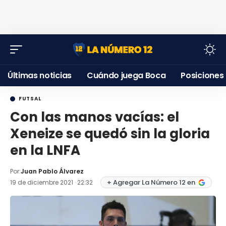
Últimas noticias
Cuándo juega Boca
Posiciones
FUTSAL
Con las manos vacías: el
Xeneize se quedó sin la gloria
en la LNFA
Por:
Juan Pablo Álvarez
+ Agregar La Número 12 en
19 de diciembre 2021 · 22:32