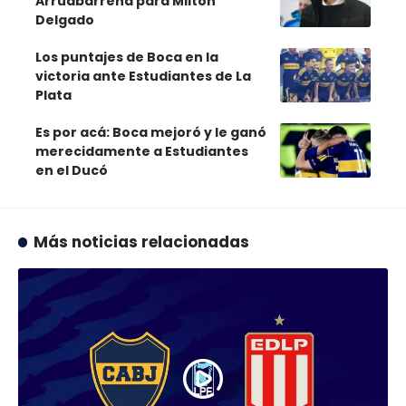
Arruabarrena para Milton
Delgado
Los puntajes de Boca en la
victoria ante Estudiantes de La
Plata
Es por acá: Boca mejoró y le ganó
merecidamente a Estudiantes
en el Ducó
Más noticias relacionadas