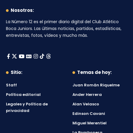
Nosotros:
La Número 12
es el primer diario digital del
Club Atlético
Boca Juniors
. Las últimas noticias, partidos, estadísticas,
entrevistas, fotos, vídeos y mucho más.
Sitio:
Temas de hoy:
Staff
Juan Román Riquelme
Política editorial
Ander Herrera
Legales y Política de
Alan Velasco
privacidad
Edinson Cavani
Miguel Merentiel
La Bombonera