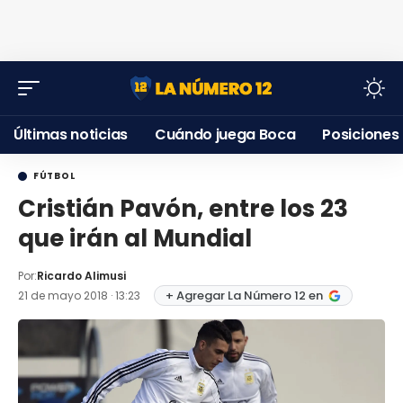
Últimas noticias
Cuándo juega Boca
Posiciones
FÚTBOL
Cristián Pavón, entre los 23
que irán al Mundial
Por:
Ricardo Alimusi
+ Agregar La Número 12 en
21 de mayo 2018 · 13:23