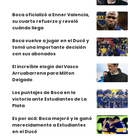
Boca oficializó a Enner Valencia,
su cuarto refuerzo y reveló
cuándo llega
Boca vuelve a jugar en el Ducó y
tomó una importante decisión
con sus abonados
El increíble elogio del Vasco
Arruabarrena para Milton
Delgado
Los puntajes de Boca en la
victoria ante Estudiantes de La
Plata
Es por acá: Boca mejoró y le ganó
merecidamente a Estudiantes
en el Ducó