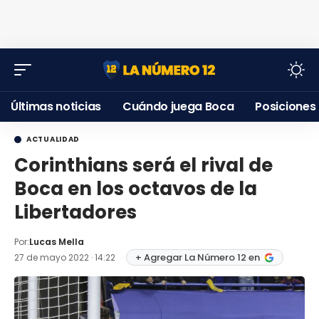
Últimas noticias
Cuándo juega Boca
Posiciones
ACTUALIDAD
Corinthians será el rival de
Boca en los octavos de la
Libertadores
Por:
Lucas Mella
+ Agregar La Número 12 en
27 de mayo 2022 · 14:22