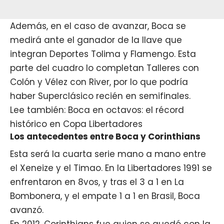
Además, en el caso de avanzar, Boca se
medirá ante el ganador de la llave que
integran Deportes Tolima y Flamengo. Esta
parte del cuadro lo completan Talleres con
Colón y Vélez con River, por lo que podría
haber Superclásico recién en semifinales.
Lee también: Boca en octavos: el récord
histórico en Copa Libertadores
Los antecedentes entre Boca y Corinthians
Esta será la cuarta serie mano a mano entre
el Xeneize y el Timao. En la Libertadores 1991 se
enfrentaron en 8vos, y tras el 3 a 1 en La
Bombonera, y el empate 1 a 1 en Brasil, Boca
avanzó.
En 2012, Corinthians fue quien se quedó con la