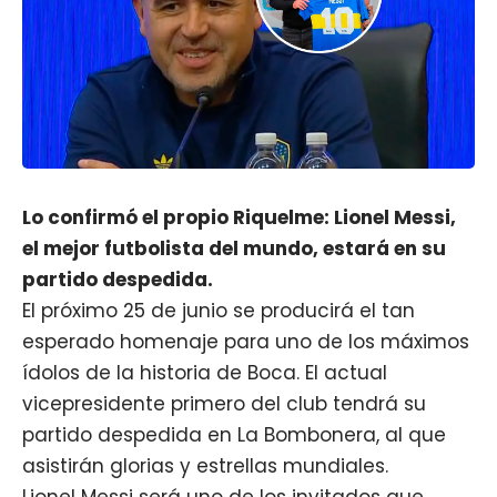
Lo confirmó el propio Riquelme: Lionel Messi,
el mejor futbolista del mundo, estará en su
partido despedida.
El próximo 25 de junio se producirá el tan
esperado homenaje para uno de los máximos
ídolos de la historia de
Boca
. El actual
vicepresidente primero del club tendrá su
partido despedida en La Bombonera, al que
asistirán glorias y estrellas mundiales.
Lionel Messi
será uno de los invitados que