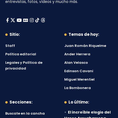
entrevistas, fotos, vídeos y mucho más.
Sitio:
Temas de hoy:
Staff
Juan Román Riquelme
Política editorial
Ander Herrera
Legales y Política de
Alan Velasco
privacidad
Edinson Cavani
Miguel Merentiel
La Bombonera
Secciones:
Lo último:
El increíble elogio del
Buscate en la cancha