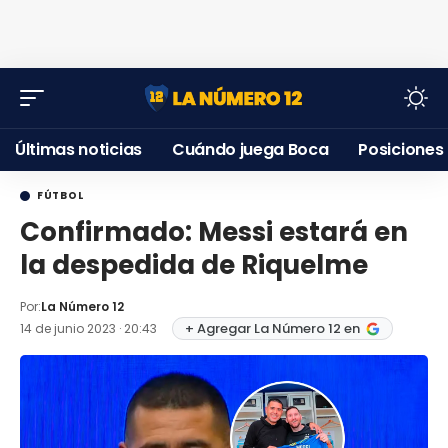
Últimas noticias
Cuándo juega Boca
Posiciones
FÚTBOL
Confirmado: Messi estará en
la despedida de Riquelme
Por:
La Número 12
+ Agregar La Número 12 en
14 de junio 2023 · 20:43