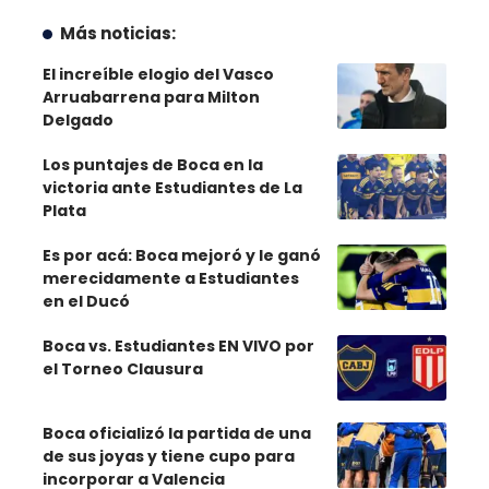
Más noticias:
El increíble elogio del Vasco
Arruabarrena para Milton
Delgado
Los puntajes de Boca en la
victoria ante Estudiantes de La
Plata
Es por acá: Boca mejoró y le ganó
merecidamente a Estudiantes
en el Ducó
Boca vs. Estudiantes EN VIVO por
el Torneo Clausura
Boca oficializó la partida de una
de sus joyas y tiene cupo para
incorporar a Valencia