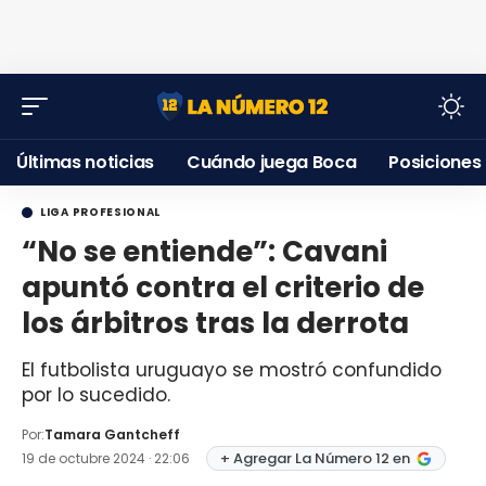
Últimas noticias
Cuándo juega Boca
Posiciones
LIGA PROFESIONAL
“No se entiende”: Cavani
apuntó contra el criterio de
los árbitros tras la derrota
El futbolista uruguayo se mostró confundido
por lo sucedido.
Por:
Tamara Gantcheff
+ Agregar La Número 12 en
19 de octubre 2024 · 22:06