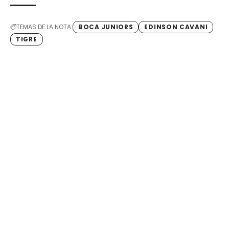
TEMAS DE LA NOTA
BOCA JUNIORS
EDINSON CAVANI
TIGRE