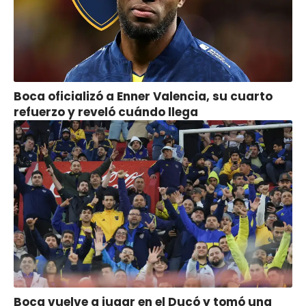
Boca oficializó a Enner Valencia, su cuarto
refuerzo y reveló cuándo llega
Boca vuelve a jugar en el Ducó y tomó una