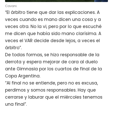
Cavani.
“El árbitro tiene que dar las explicaciones. A
veces cuando es mano dicen una cosa y a
veces otra. No la vi, pero por lo que escuché
me dicen que había sido mano clarísima. A
veces el VAR decide desde lejos, a veces el
árbitro”.
De todas formas, se hizo responsable de la
derrota y espera mejorar de cara al duelo
ante Gimnasia por los cuartos de final de la
Copa Argentina.
“Al final no se entiende, pero no es excusa,
perdimos y somos responsables. Hay que
cerrarse y laburar que el miércoles tenemos
una final”.