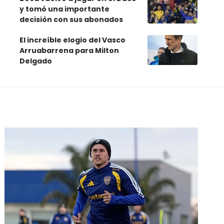
y tomó una importante
decisión con sus abonados
El increíble elogio del Vasco
Arruabarrena para Milton
Delgado