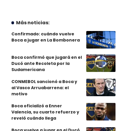
Más noticias:
Confirmado: cuándo vuelve
Boca a jugar en La Bombonera
Boca confirmó que jugará en el
Ducó ante Recoleta por la
Sudamericana
CONMEBOL sancionó a Boca y
al Vasco Arruabarrena: el
motivo
Boca oficializó a Enner
Valencia, su cuarto refuerzo y
reveló cuándo llega
Boca vuelve a jugar en el Ducó