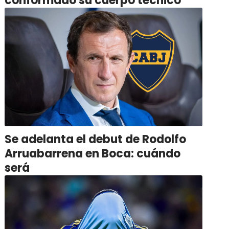
conformado su cuerpo técnico
Se adelanta el debut de Rodolfo
Arruabarrena en Boca: cuándo
será