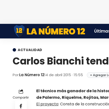
Últimas
ACTUALIDAD
Carlos Bianchi te
Por:
La Número 12
14 de abril 2015 · 15:55
+ Agregar L
El técnico más ganador de la hist
de Palermo, Riquelme, Rojitas, M
Compartir
El proyecto
: Consta de la construc