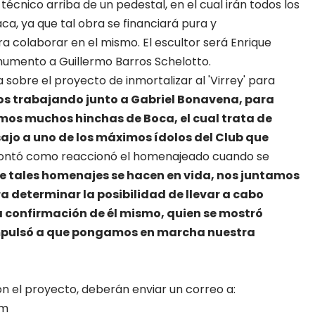
 técnico arriba de un pedestal, en el cual irán todos los
a, ya que tal obra se financiará pura y
a colaborar en el mismo. El escultor será Enrique
numento a Guillermo Barros Schelotto.
sobre el proyecto de inmortalizar al 'Virrey' para
s trabajando junto a Gabriel Bonavena, para
nemos muchos hinchas
de Boca, el cual trata de
ajo a uno de los máximos ídolos del Club que
ntó como reaccionó el homenajeado cuando se
 tales homenajes se hacen en vida, nos juntamos
 determinar la posibilidad de llevar a cabo
a confirmación de él mismo, quien se mostró
impulsó a que pongamos en marcha nuestra
n el proyecto, deberán enviar un correo a:
om