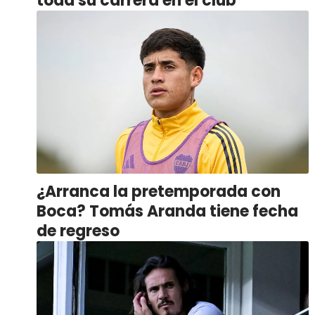
toda su carrera en el club
¿Arranca la pretemporada con
Boca? Tomás Aranda tiene fecha
de regreso