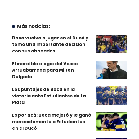
Más noticias:
Boca vuelve a jugar en el Ducó y
tomó una importante decisión
con sus abonados
El increíble elogio del Vasco
Arruabarrena para Milton
Delgado
Los puntajes de Boca en la
victoria ante Estudiantes de La
Plata
Es por acá: Boca mejoró y le ganó
merecidamente a Estudiantes
en el Ducó