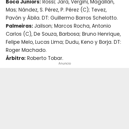
Boca Juniors:
Rossi; Jara, Vergini, Magallán,
Mas; Nández, S. Pérez, P. Pérez (C); Tevez,
Pavón y Ábila. DT: Guillermo Barros Schelotto.
Palmeiras:
Jailson; Marcos Rocha, Antonio
Carlos (C), De Souza, Barbosa; Bruno Henrique,
Felipe Melo, Lucas Lima; Dudu, Keno y Borja. DT:
Roger Machado.
Árbitro:
Roberto Tobar.
Anuncio