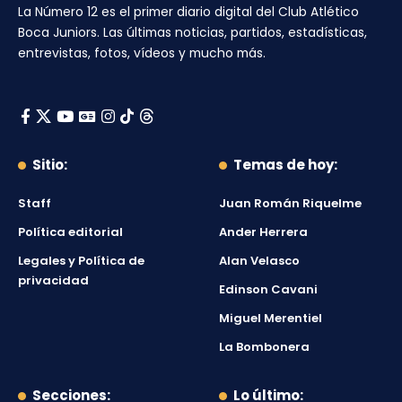
La Número 12
es el primer diario digital del
Club Atlético
Boca Juniors
. Las últimas noticias, partidos, estadísticas,
entrevistas, fotos, vídeos y mucho más.
Sitio:
Temas de hoy:
Staff
Juan Román Riquelme
Política editorial
Ander Herrera
Legales y Política de
Alan Velasco
privacidad
Edinson Cavani
Miguel Merentiel
La Bombonera
Secciones:
Lo último: