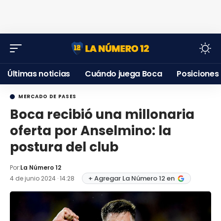
Últimas noticias
Cuándo juega Boca
Posiciones
MERCADO DE PASES
Boca recibió una millonaria
oferta por Anselmino: la
postura del club
Por:
La Número 12
+ Agregar La Número 12 en
4 de junio 2024 · 14:28