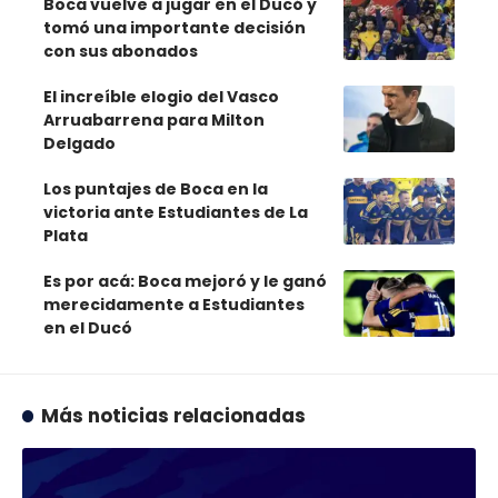
Boca vuelve a jugar en el Ducó y
tomó una importante decisión
con sus abonados
El increíble elogio del Vasco
Arruabarrena para Milton
Delgado
Los puntajes de Boca en la
victoria ante Estudiantes de La
Plata
Es por acá: Boca mejoró y le ganó
merecidamente a Estudiantes
en el Ducó
Más noticias relacionadas