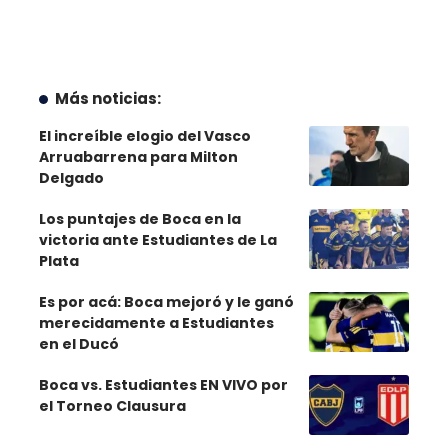
Más noticias:
El increíble elogio del Vasco
Arruabarrena para Milton
Delgado
Los puntajes de Boca en la
victoria ante Estudiantes de La
Plata
Es por acá: Boca mejoró y le ganó
merecidamente a Estudiantes
en el Ducó
Boca vs. Estudiantes EN VIVO por
el Torneo Clausura