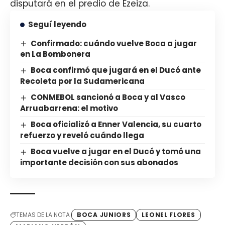
disputará en el predio de Ezeiza.
Seguí leyendo
Confirmado: cuándo vuelve Boca a jugar
en La Bombonera
Boca confirmó que jugará en el Ducó ante
Recoleta por la Sudamericana
CONMEBOL sancionó a Boca y al Vasco
Arruabarrena: el motivo
Boca oficializó a Enner Valencia, su cuarto
refuerzo y reveló cuándo llega
Boca vuelve a jugar en el Ducó y tomó una
importante decisión con sus abonados
TEMAS DE LA NOTA
BOCA JUNIORS
LEONEL FLORES