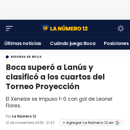
Últimas noticias
Cuándo juega Boca
Posiciones
RESERVA DE BOCA
Boca superó a Lanús y
clasificó a los cuartos del
Torneo Proyección
El Xeneize se impuso 1-0 con gol de Leonel
Flores.
Por:
La Número 12
+ Agregar La Número 12 en
12 de noviembre 2025 · 21:42