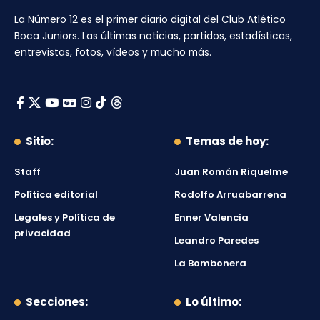
La Número 12
es el primer diario digital del
Club Atlético
Boca Juniors
. Las últimas noticias, partidos, estadísticas,
entrevistas, fotos, vídeos y mucho más.
Sitio:
Temas de hoy:
Staff
Juan Román Riquelme
Política editorial
Rodolfo Arruabarrena
Legales y Política de
Enner Valencia
privacidad
Leandro Paredes
La Bombonera
Secciones:
Lo último: