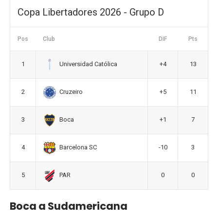
Copa Libertadores 2026 - Grupo D
Pos
Club
DIF
Pts
1
+4
13
Universidad Católica
2
+5
11
Cruzeiro
3
+1
7
Boca
4
-10
3
Barcelona SC
5
0
0
PAR
Boca a Sudamericana