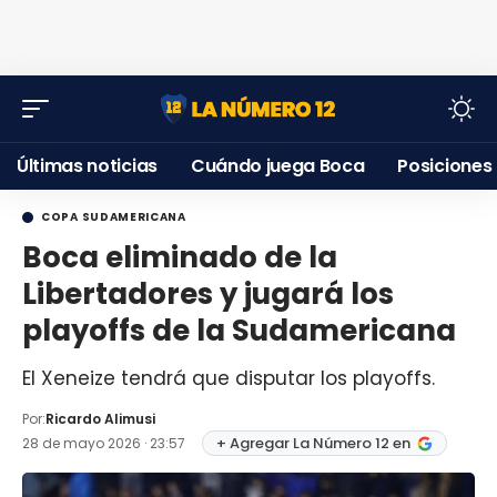
Últimas noticias
Cuándo juega Boca
Posiciones
COPA SUDAMERICANA
Boca eliminado de la
Libertadores y jugará los
playoffs de la Sudamericana
El Xeneize tendrá que disputar los playoffs.
Por:
Ricardo Alimusi
+ Agregar La Número 12 en
28 de mayo 2026 · 23:57