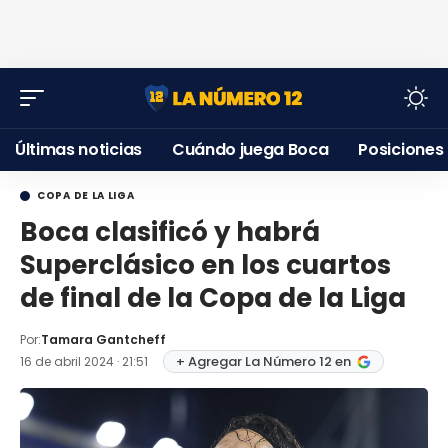
Últimas noticias
Cuándo juega Boca
Posiciones
COPA DE LA LIGA
Boca clasificó y habrá
Superclásico en los cuartos
de final de la Copa de la Liga
Por:
Tamara Gantcheff
+ Agregar La Número 12 en
16 de abril 2024 · 21:51