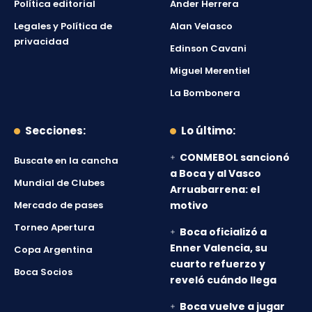
Política editorial
Ander Herrera
Legales y Política de
Alan Velasco
privacidad
Edinson Cavani
Miguel Merentiel
La Bombonera
Secciones:
Lo último:
CONMEBOL sancionó
Buscate en la cancha
a Boca y al Vasco
Mundial de Clubes
Arruabarrena: el
Mercado de pases
motivo
Torneo Apertura
Boca oficializó a
Enner Valencia, su
Copa Argentina
cuarto refuerzo y
Boca Socios
reveló cuándo llega
Boca vuelve a jugar