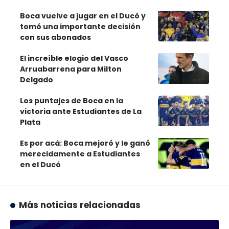
Boca vuelve a jugar en el Ducó y
tomó una importante decisión
con sus abonados
El increíble elogio del Vasco
Arruabarrena para Milton
Delgado
Los puntajes de Boca en la
victoria ante Estudiantes de La
Plata
Es por acá: Boca mejoró y le ganó
merecidamente a Estudiantes
en el Ducó
Más noticias relacionadas