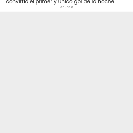
convirtió el primer y único gol de la noche.
Anuncio