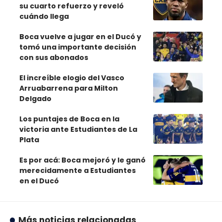
su cuarto refuerzo y reveló
cuándo llega
Boca vuelve a jugar en el Ducó y
tomó una importante decisión
con sus abonados
El increíble elogio del Vasco
Arruabarrena para Milton
Delgado
Los puntajes de Boca en la
victoria ante Estudiantes de La
Plata
Es por acá: Boca mejoró y le ganó
merecidamente a Estudiantes
en el Ducó
Más noticias relacionadas