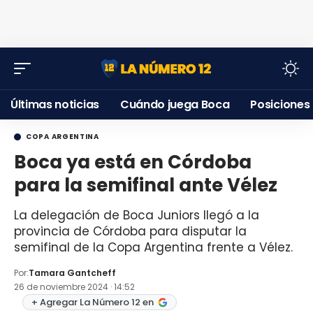
Últimas noticias
Cuándo juega Boca
Posiciones
COPA ARGENTINA
Boca ya está en Córdoba
para la semifinal ante Vélez
La delegación de Boca Juniors llegó a la
provincia de Córdoba para disputar la
semifinal de la Copa Argentina frente a Vélez.
Por:
Tamara Gantcheff
26 de noviembre 2024 · 14:52
+ Agregar La Número 12 en