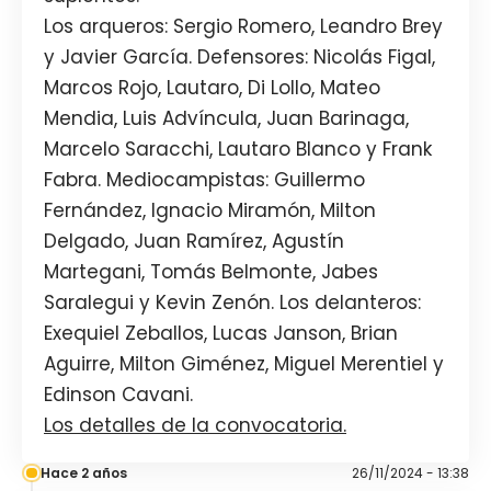
Los arqueros: Sergio Romero, Leandro Brey
y Javier García. Defensores: Nicolás Figal,
Marcos Rojo, Lautaro, Di Lollo, Mateo
Mendia, Luis Advíncula, Juan Barinaga,
Marcelo Saracchi, Lautaro Blanco y Frank
Fabra. Mediocampistas: Guillermo
Fernández, Ignacio Miramón, Milton
Delgado, Juan Ramírez, Agustín
Martegani, Tomás Belmonte, Jabes
Saralegui y Kevin Zenón. Los delanteros:
Exequiel Zeballos, Lucas Janson, Brian
Aguirre, Milton Giménez, Miguel Merentiel y
Edinson Cavani.
Los detalles de la convocatoria.
Hace 2 años
26/11/2024 - 13:38