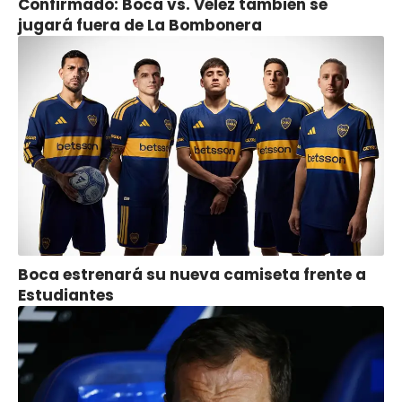
Confirmado: Boca vs. Vélez también se
jugará fuera de La Bombonera
Boca estrenará su nueva camiseta frente a
Estudiantes