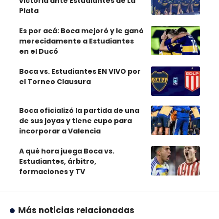
victoria ante Estudiantes de La
Plata
Es por acá: Boca mejoró y le ganó
merecidamente a Estudiantes
en el Ducó
Boca vs. Estudiantes EN VIVO por
el Torneo Clausura
Boca oficializó la partida de una
de sus joyas y tiene cupo para
incorporar a Valencia
A qué hora juega Boca vs.
Estudiantes, árbitro,
formaciones y TV
Más noticias relacionadas