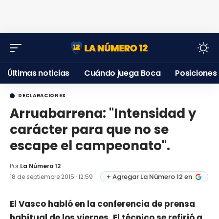
Últimas noticias
Cuándo juega Boca
Posiciones
DECLARACIONES
Arruabarrena: "Intensidad y
carácter para que no se
escape el campeonato".
Por:
La Número 12
+ Agregar La Número 12 en
18 de septiembre 2015 · 12:59
El Vasco habló en la conferencia de prensa
habitual de los viernes. El técnico se refirió a