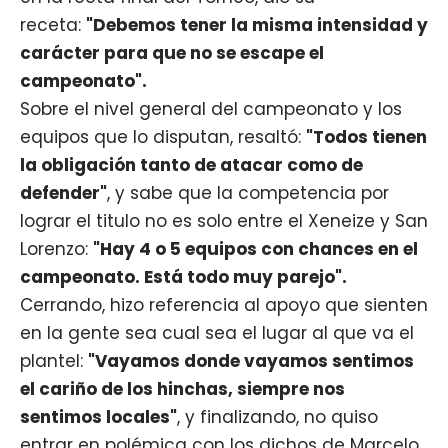
receta:
"Debemos tener la misma intensidad y
carácter para que no se escape el
campeonato".
Sobre el nivel general del campeonato y los
equipos que lo disputan, resaltó:
"Todos tienen
la obligación tanto de atacar como de
defender"
, y sabe que la competencia por
lograr el titulo no es solo entre el Xeneize y San
Lorenzo:
"Hay 4 o 5 equipos con chances en el
campeonato. Está todo muy parejo".
Cerrando, hizo referencia al apoyo que sienten
en la gente sea cual sea el lugar al que va el
plantel:
"Vayamos donde vayamos sentimos
el cariño de los hinchas, siempre nos
sentimos locales"
, y finalizando, no quiso
entrar en polémica con los dichos de Marcelo