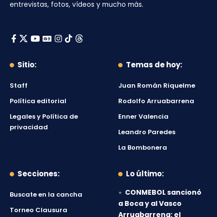
entrevistas, fotos, vídeos y mucho más.
Sitio:
Temas de hoy:
Staff
Juan Román Riquelme
Política editorial
Rodolfo Arruabarrena
Legales y Política de
Enner Valencia
privacidad
Leandro Paredes
La Bombonera
Secciones:
Lo último:
CONMEBOL sancionó
Buscate en la cancha
a Boca y al Vasco
Torneo Clausura
Arruabarrena: el