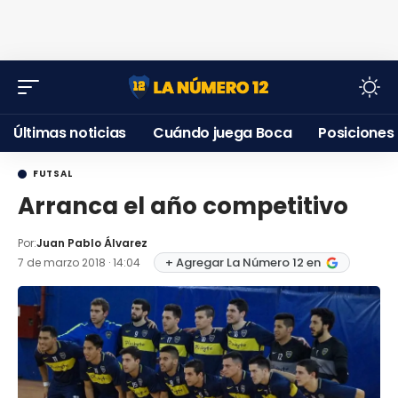
Últimas noticias
Cuándo juega Boca
Posiciones
FUTSAL
Arranca el año competitivo
Por:
Juan Pablo Álvarez
+ Agregar La Número 12 en
7 de marzo 2018 · 14:04