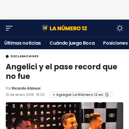
Últimas noticias
Cuándo juega Boca
Posiciones
DECLARACIONES
Angelici y el pase record que
no fue
Por:
Ricardo Alimusi
+ Agregar La Número 12 en
13 de enero 2018 · 15:02