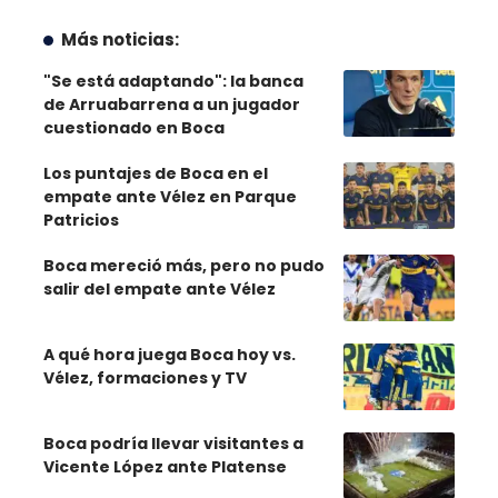
Más noticias:
"Se está adaptando": la banca
de Arruabarrena a un jugador
cuestionado en Boca
Los puntajes de Boca en el
empate ante Vélez en Parque
Patricios
Boca mereció más, pero no pudo
salir del empate ante Vélez
A qué hora juega Boca hoy vs.
Vélez, formaciones y TV
Boca podría llevar visitantes a
Vicente López ante Platense