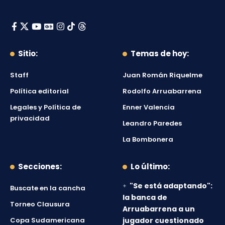
Sitio:
Temas de hoy:
Staff
Juan Román Riquelme
Política editorial
Rodolfo Arruabarrena
Legales y Política de
Enner Valencia
privacidad
Leandro Paredes
La Bombonera
Secciones:
Lo último:
"Se está adaptando":
Buscate en la cancha
la banca de
Torneo Clausura
Arruabarrena a un
Copa Sudamericana
jugador cuestionado