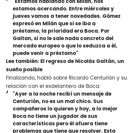
"Estamos hablando con Milán, nos
estamos acercando. Entre miércoles y
jueves vamos a tener novedades. Gómez
expresó en Milán que si se iba a
préstamo, la prioridad era Boca. Por
Gaitan, si no le sale nada concreto del
mercado europeo o que lo seduzca a él,
puede venir a préstamo"
Lee también: El regreso de Nicolás Gaitán, un
sueño posible
Finalizando, habló sobre Ricardo Centurión y su
relación con el exdelantero de Boca:
"Ayer a la noche recibí un mensaje de
Centurión, no es un mal chico. Sus
compañeros lo quieren y hoy, a lo mejor
Boca no tiene un jugador de sus
características pero él afuera tiene
problemas que tiene que resolver. Esta