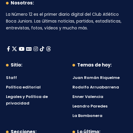
Nosotros:
La Número 12
es el primer diario digital del
Club Atlético
Boca Juniors
. Las últimas noticias, partidos, estadísticas,
entrevistas, fotos, vídeos y mucho más.
Sitio:
Temas de hoy:
Staff
Juan Román Riquelme
Política editorial
Rodolfo Arruabarrena
Legales y Política de
Enner Valencia
privacidad
Leandro Paredes
La Bombonera
Secciones:
Lo último: