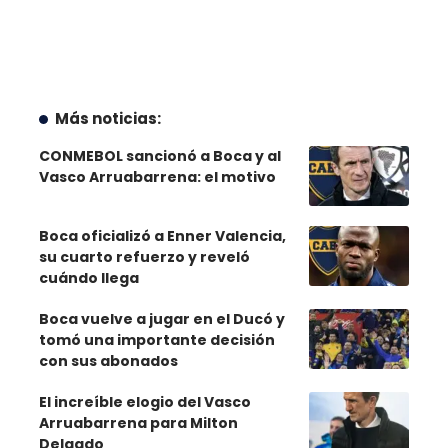
Más noticias:
CONMEBOL sancionó a Boca y al
Vasco Arruabarrena: el motivo
Boca oficializó a Enner Valencia,
su cuarto refuerzo y reveló
cuándo llega
Boca vuelve a jugar en el Ducó y
tomó una importante decisión
con sus abonados
El increíble elogio del Vasco
Arruabarrena para Milton
Delgado