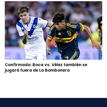
Confirmado: Boca vs. Vélez también se
jugará fuera de La Bombonera