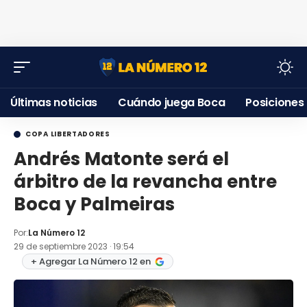
Últimas noticias
Cuándo juega Boca
Posiciones
COPA LIBERTADORES
Andrés Matonte será el
árbitro de la revancha entre
Boca y Palmeiras
Por:
La Número 12
29 de septiembre 2023 · 19:54
+ Agregar La Número 12 en