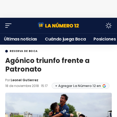
Últimas noticias
Cuándo juega Boca
Posiciones
RESERVA DE BOCA
Agónico triunfo frente a
Patronato
Por:
Leonel Gutierrez
+ Agregar La Número 12 en
18 de noviembre 2018 · 15:17