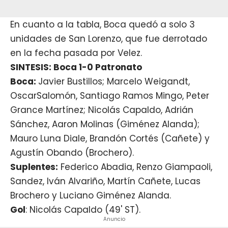
En cuanto a la tabla, Boca quedó a solo 3
unidades de San Lorenzo, que fue derrotado
en la fecha pasada por Velez.
SINTESIS: Boca 1-0 Patronato
Boca:
Javier Bustillos; Marcelo Weigandt,
OscarSalomón, Santiago Ramos Mingo, Peter
Grance Martínez; Nicolás Capaldo, Adrián
Sánchez, Aaron Molinas (Giménez Alanda);
Mauro Luna Diale, Brandón Cortés (Cañete) y
Agustín Obando (Brochero).
Suplentes:
Federico Abadia, Renzo Giampaoli,
Sandez, Iván Alvariño, Martín Cañete, Lucas
Brochero y Luciano Giménez Alanda.
Gol
: Nicolás Capaldo (49' ST).
Anuncio