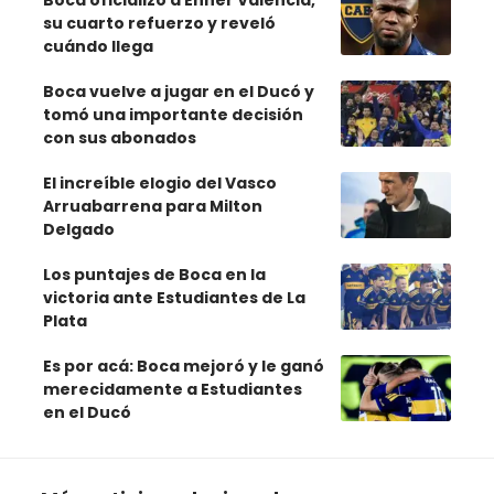
su cuarto refuerzo y reveló
cuándo llega
Boca vuelve a jugar en el Ducó y
tomó una importante decisión
con sus abonados
El increíble elogio del Vasco
Arruabarrena para Milton
Delgado
Los puntajes de Boca en la
victoria ante Estudiantes de La
Plata
Es por acá: Boca mejoró y le ganó
merecidamente a Estudiantes
en el Ducó