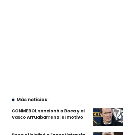
Más noticias:
CONMEBOL sancionó a Boca y al
Vasco Arruabarrena: el motivo
Boca oficializó a Enner Valencia,