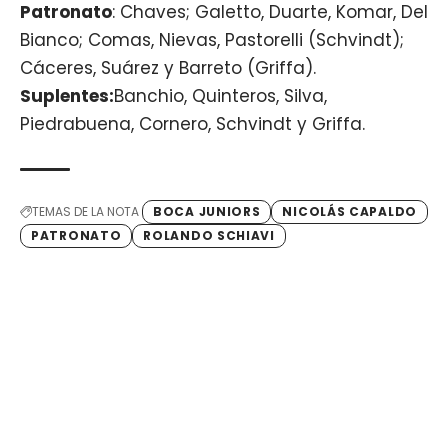
Patronato
: Chaves; Galetto, Duarte, Komar, Del
Bianco; Comas, Nievas, Pastorelli (Schvindt);
Cáceres, Suárez y Barreto (Griffa).
Suplentes:
Banchio, Quinteros, Silva,
Piedrabuena, Cornero, Schvindt y Griffa.
TEMAS DE LA NOTA
BOCA JUNIORS
NICOLÁS CAPALDO
PATRONATO
ROLANDO SCHIAVI