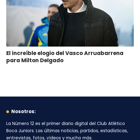
El increíble elogio del Vasco Arruabarrena
para Milton Delgado
Nosotros:
La Número 12
es el primer diario digital del
Club Atlético
Boca Juniors
. Las últimas noticias, partidos, estadísticas,
entrevistas, fotos, vídeos y mucho más.