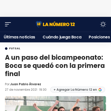
Últimas noticias
Cuándo juega Boca
Posiciones
FUTSAL
A un paso del bicampeonato:
Boca se quedó con la primera
final
Por:
Juan Pablo Álvarez
+ Agregar La Número 12 en
27 de noviembre 2021 · 19:30