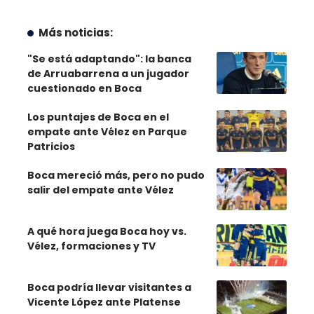
Más noticias:
"Se está adaptando": la banca
de Arruabarrena a un jugador
cuestionado en Boca
Los puntajes de Boca en el
empate ante Vélez en Parque
Patricios
Boca mereció más, pero no pudo
salir del empate ante Vélez
A qué hora juega Boca hoy vs.
Vélez, formaciones y TV
Boca podría llevar visitantes a
Vicente López ante Platense