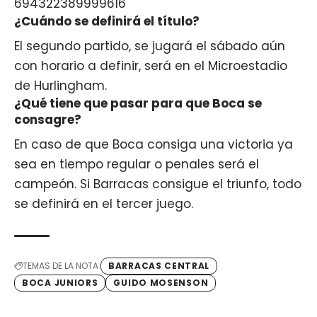
694322389999616
¿Cuándo se definirá el título?
El segundo partido, se jugará el sábado aún
con horario a definir, será en el Microestadio
de Hurlingham.
¿Qué tiene que pasar para que Boca se
consagre?
En caso de que Boca consiga una victoria ya
sea en tiempo regular o penales será el
campeón. Si Barracas consigue el triunfo, todo
se definirá en el tercer juego.
TEMAS DE LA NOTA
BARRACAS CENTRAL
BOCA JUNIORS
GUIDO MOSENSON