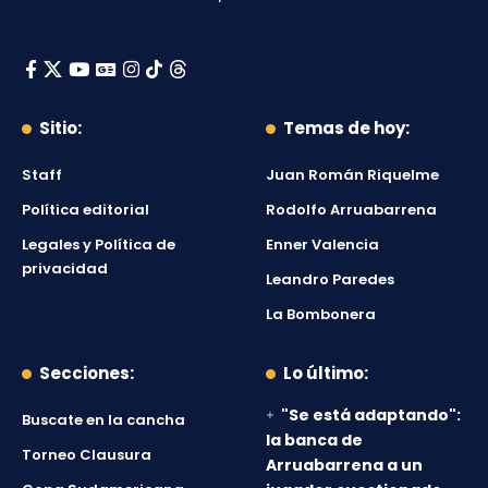
Sitio:
Temas de hoy:
Staff
Juan Román Riquelme
Política editorial
Rodolfo Arruabarrena
Legales y Política de
Enner Valencia
privacidad
Leandro Paredes
La Bombonera
Secciones:
Lo último:
"Se está adaptando":
Buscate en la cancha
la banca de
Torneo Clausura
Arruabarrena a un