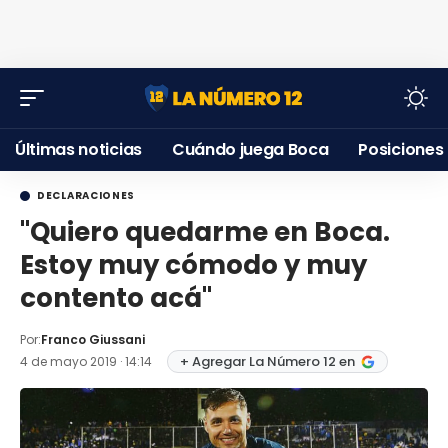
Últimas noticias
Cuándo juega Boca
Posiciones
DECLARACIONES
"Quiero quedarme en Boca.
Estoy muy cómodo y muy
contento acá''
Por:
Franco Giussani
+ Agregar La Número 12 en
4 de mayo 2019 · 14:14