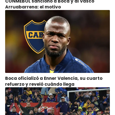
CONMEBOL sancionó a Boca y al Vasco
Arruabarrena: el motivo
Boca oficializó a Enner Valencia, su cuarto
refuerzo y reveló cuándo llega