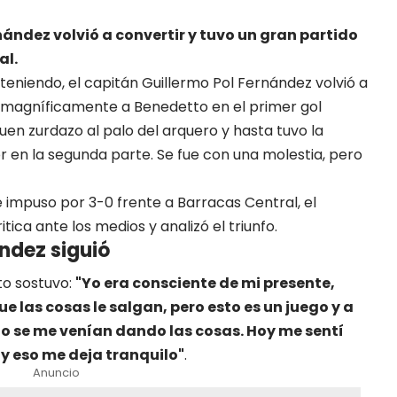
ández volvió a convertir y tuvo un gran partido
al.
 teniendo, el capitán Guillermo Pol Fernández volvió a
 magníficamente a Benedetto en el primer gol
uen zurdazo al palo del arquero y hasta tuvo la
en la segunda parte. Se fue con una molestia, pero
 impuso por 3-0 frente a Barracas Central, el
ica ante los medios y analizó el triunfo.
ández siguió
to sostuvo:
"Yo era consciente de mi presente,
ue las cosas le salgan, pero esto es un juego y a
o se me venían dando las cosas. Hoy me sentí
l y eso me deja tranquilo"
.
Anuncio