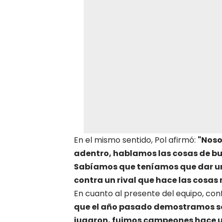
En el mismo sentido, Pol afirmó:
"Noso
adentro, hablamos las cosas de bu
Sabíamos que teníamos que dar un
contra un rival que hace las cosas 
En cuanto al presente del equipo, conf
que el año pasado demostramos ser
jugaron, fuimos campeones hace u