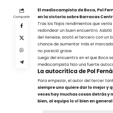
El mediocampista de Boca, Pol Fern
en la victoria sobre Barracas Centr
Compartir
Tras los flojos rendimientos que venía
redondear un buen encuentro. Asistió
del Xeneize, anotó el tercero con un b
chance de aumentar más el marcador 
no pareció grave.
Luego del encuentro en el que
Boca
se
mediocampista hizo una fuerte autocrit
La autocrítica de Pol Fern
Para empezar, el autor del tercer tan
siempre uno quiere dar lo mejor y q
veces hay muchas cosas detrás y n
bien, al equipo lo ví bien en genera