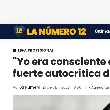
Últimas
LIGA PROFESIONAL
"Yo era consciente 
fuerte autocrítica 
Por:
La Número 12
1 de abril 2023 · 18:50
+ Agregar La