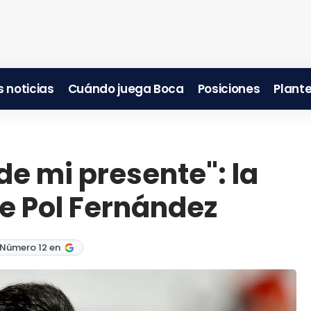
 noticias
Cuándo juega Boca
Posiciones
Plante
de mi presente": la
de Pol Fernández
 Número 12 en