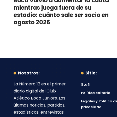
Boca volvió a aumentar la cuota
mientras juega fuera de su
estadio: cuánto sale ser socio en
agosto 2026
Nosotros:
Sitio:
La Número 12
es el primer
Staff
diario digital del
Club
Política editorial
Atlético Boca Juniors
. Las
Legales y Política d
últimas noticias, partidos,
privacidad
estadísticas, entrevistas,