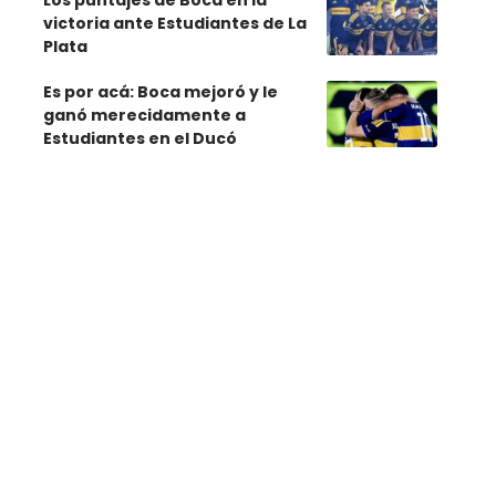
Los puntajes de Boca en la
victoria ante Estudiantes de La
Plata
Es por acá: Boca mejoró y le
ganó merecidamente a
Estudiantes en el Ducó