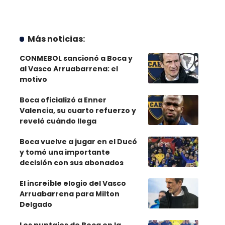
Más noticias:
CONMEBOL sancionó a Boca y
al Vasco Arruabarrena: el
motivo
Boca oficializó a Enner
Valencia, su cuarto refuerzo y
reveló cuándo llega
Boca vuelve a jugar en el Ducó
y tomó una importante
decisión con sus abonados
El increíble elogio del Vasco
Arruabarrena para Milton
Delgado