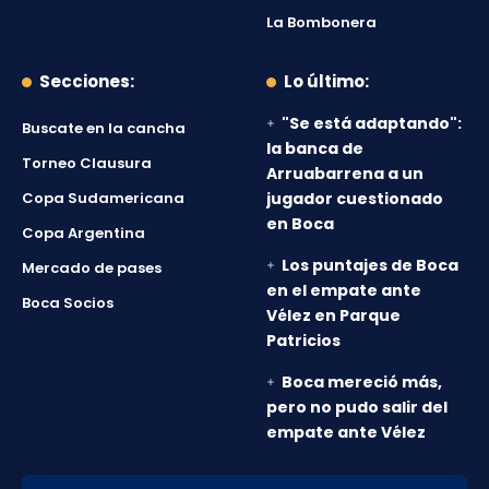
La Bombonera
Secciones:
Lo último:
"Se está adaptando":
Buscate en la cancha
la banca de
Torneo Clausura
Arruabarrena a un
Copa Sudamericana
jugador cuestionado
en Boca
Copa Argentina
Los puntajes de Boca
Mercado de pases
en el empate ante
Boca Socios
Vélez en Parque
Patricios
Boca mereció más,
pero no pudo salir del
empate ante Vélez