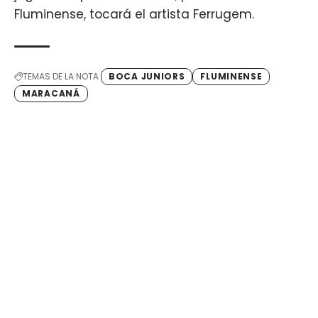
Fluminense, tocará el artista Ferrugem.
TEMAS DE LA NOTA
BOCA JUNIORS
FLUMINENSE
MARACANÁ