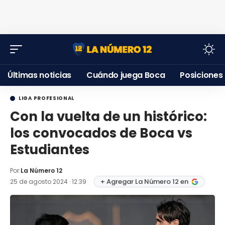
Últimas noticias
Cuándo juega Boca
Posiciones
LIGA PROFESIONAL
Con la vuelta de un histórico:
los convocados de Boca vs
Estudiantes
Por:
La Número 12
+ Agregar La Número 12 en
25 de agosto 2024 · 12:39