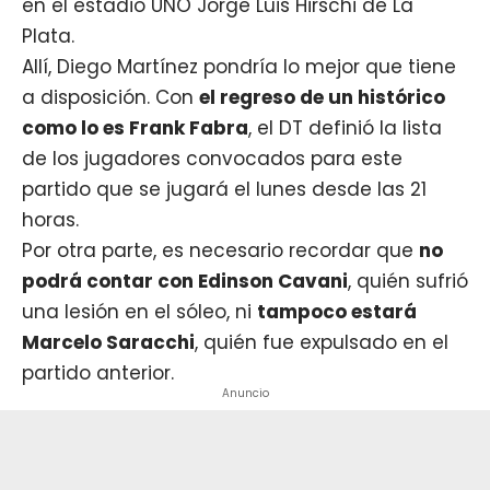
en el estadio UNO Jorge Luis Hirschi de La
Plata.
Allí, Diego Martínez pondría lo mejor que tiene
a disposición. Con
el regreso de un histórico
como lo es
Frank Fabra
, el DT definió la lista
de los jugadores convocados para este
partido que se jugará el lunes desde las 21
horas.
Por otra parte, es necesario recordar que
no
podrá contar con Edinson Cavani
, quién sufrió
una lesión en el sóleo, ni
tampoco estará
Marcelo Saracchi
, quién fue expulsado en el
partido anterior.
Anuncio