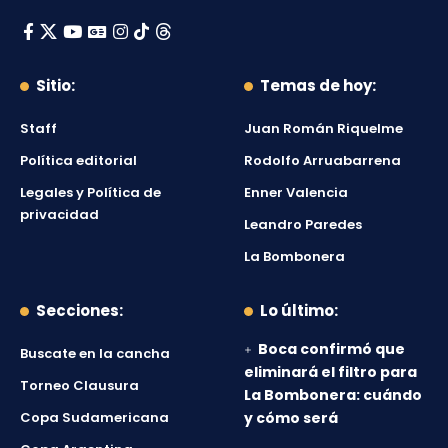
Sitio:
Temas de hoy:
Staff
Juan Román Riquelme
Política editorial
Rodolfo Arruabarrena
Legales y Política de
Enner Valencia
privacidad
Leandro Paredes
La Bombonera
Secciones:
Lo último:
Boca confirmó que
Buscate en la cancha
eliminará el filtro para
Torneo Clausura
La Bombonera: cuándo
Copa Sudamericana
y cómo será