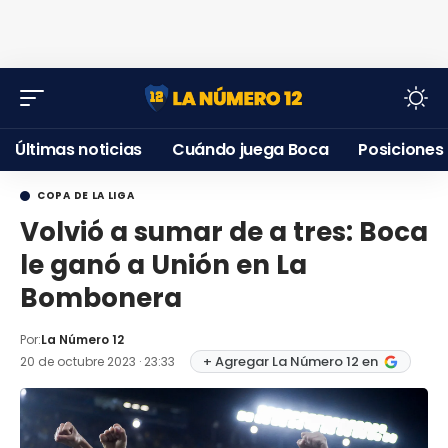
Últimas noticias
Cuándo juega Boca
Posiciones
COPA DE LA LIGA
Volvió a sumar de a tres: Boca
le ganó a Unión en La
Bombonera
Por:
La Número 12
+ Agregar La Número 12 en
20 de octubre 2023 · 23:33