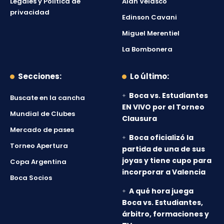
Legales y Política de
Alan Velasco
privacidad
Edinson Cavani
Miguel Merentiel
La Bombonera
Secciones:
Lo último:
Boca vs. Estudiantes
Buscate en la cancha
EN VIVO por el Torneo
Mundial de Clubes
Clausura
Mercado de pases
Boca oficializó la
Torneo Apertura
partida de una de sus
joyas y tiene cupo para
Copa Argentina
incorporar a Valencia
Boca Socios
A qué hora juega
Boca vs. Estudiantes,
árbitro, formaciones y