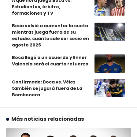
A qué hora juega Boca vs.
Estudiantes, árbitro,
formaciones y TV
Boca volvió a aumentar la cuota
mientras juega fuera de su
estadio: cuánto sale ser socio en
agosto 2026
Boca llegó a un acuerdo y Enner
Valencia será el cuarto refuerzo
Confirmado: Boca vs. Vélez
también se jugará fuera de La
Bombonera
Más noticias relacionadas