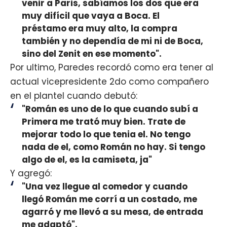
venir a Paris, sabíamos los dos que era
muy difícil que vaya a Boca. El
préstamo era muy alto, la compra
también y no dependía de mi ni de Boca,
sino del Zenit en ese momento".
Por ultimo, Paredes recordó como era tener al
actual vicepresidente 2do como compañero
en el plantel cuando debutó:
"Román es uno de lo que cuando subí a
Primera me trató muy bien. Trate de
mejorar todo lo que tenia el. No tengo
nada de el, como Román no hay. Si tengo
algo de el, es la camiseta, ja"
Y agregó:
"Una vez llegue al comedor y cuando
llegó Román me corrí a un costado, me
agarró y me llevó a su mesa, de entrada
me adaptó".