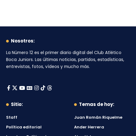
Nosotros:
La Número 12
es el primer diario digital del
Club Atlético
Boca Juniors
. Las últimas noticias, partidos, estadísticas,
entrevistas, fotos, vídeos y mucho más.
Sitio:
Temas de hoy:
Staff
Juan Román Riquelme
Política editorial
Ander Herrera