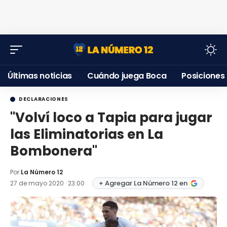
Últimas noticias
Cuándo juega Boca
Posiciones
DECLARACIONES
"Volví loco a Tapia para jugar
las Eliminatorias en La
Bombonera"
Por:
La Número 12
+ Agregar La Número 12 en
27 de mayo 2020 · 23:00