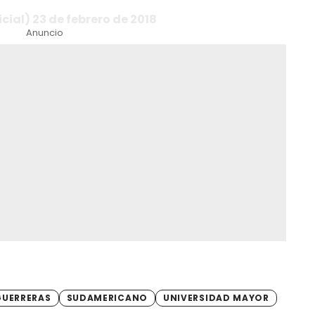
cial) 23 de febrero de 2018
Anuncio
GUERRERAS
SUDAMERICANO
UNIVERSIDAD MAYOR