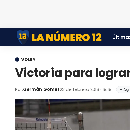
Últimas
VOLEY
Victoria para logra
Por:
Germán Gomez
23 de febrero 2018 · 19:19
+ Agr