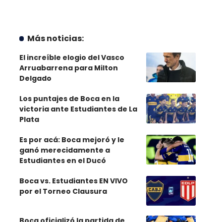
Más noticias:
El increíble elogio del Vasco
Arruabarrena para Milton
Delgado
Los puntajes de Boca en la
victoria ante Estudiantes de La
Plata
Es por acá: Boca mejoró y le
ganó merecidamente a
Estudiantes en el Ducó
Boca vs. Estudiantes EN VIVO
por el Torneo Clausura
Boca oficializó la partida de