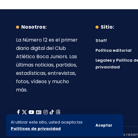
Nosotros:
Sitio:
La Número 12
es el primer
Staff
diario digital del
Club
Política editorial
Atlético Boca Juniors
. Las
Legales y Política d
últimas noticias, partidos,
privacidad
estadísticas, entrevistas,
fotos, vídeos y mucho
más.
Al utilizar este sitio, usted acepta las
Aceptar
Políticas de privacidad
© 2010-2026 Lanumero12.com.ar - Todos los derechos reser