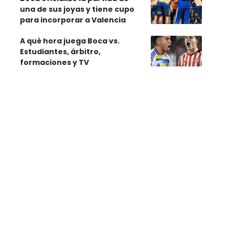
una de sus joyas y tiene cupo
para incorporar a Valencia
A qué hora juega Boca vs.
Estudiantes, árbitro,
formaciones y TV