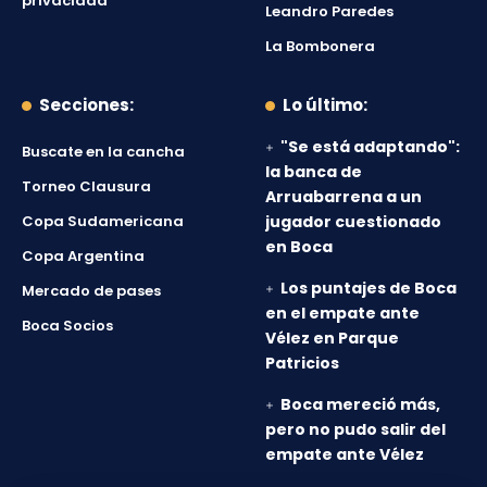
privacidad
Leandro Paredes
La Bombonera
Secciones:
Lo último:
"Se está adaptando":
Buscate en la cancha
la banca de
Torneo Clausura
Arruabarrena a un
Copa Sudamericana
jugador cuestionado
en Boca
Copa Argentina
Los puntajes de Boca
Mercado de pases
en el empate ante
Boca Socios
Vélez en Parque
Patricios
Boca mereció más,
pero no pudo salir del
empate ante Vélez