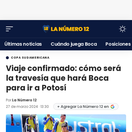
Últimas noticias
Cuándo juega Boca
Posiciones
COPA SUDAMERICANA
Viaje confirmado: cómo será
la travesía que hará Boca
para ir a Potosí
Por:
La Número 12
+ Agregar La Número 12 en
27 de marzo 2024 · 13:30