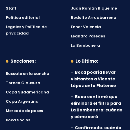
Staff
Juan Román Riquelme
Política editorial
Rodolfo Arruabarrena
Legales y Política de
Enner Valencia
privacidad
Leandro Paredes
La Bombonera
Secciones:
Lo último:
Boca podría llevar
Buscate en la cancha
visitantes a Vicente
Torneo Clausura
López ante Platense
Copa Sudamericana
Boca confirmó que
Copa Argentina
eliminará el filtro para
La Bombonera: cuándo
Mercado de pases
y cómo será
Boca Socios
Confirmado: cuándo