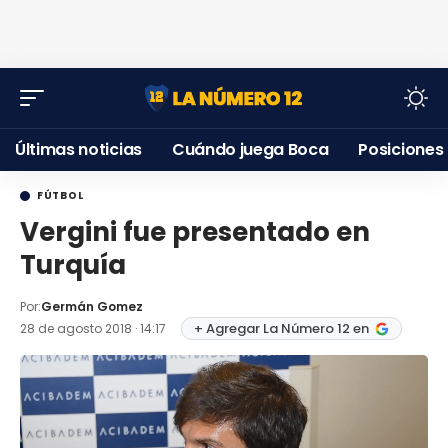
Últimas noticias
Cuándo juega Boca
Posiciones
FÚTBOL
Vergini fue presentado en
Turquía
Por:
Germán Gomez
+ Agregar La Número 12 en
28 de agosto 2018 · 14:17