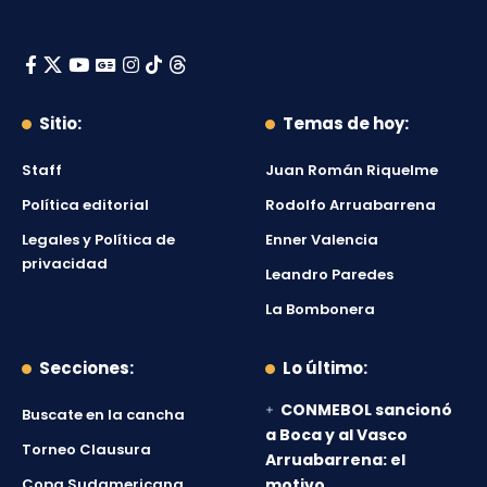
Sitio:
Temas de hoy:
Staff
Juan Román Riquelme
Política editorial
Rodolfo Arruabarrena
Legales y Política de
Enner Valencia
privacidad
Leandro Paredes
La Bombonera
Secciones:
Lo último:
CONMEBOL sancionó
Buscate en la cancha
a Boca y al Vasco
Torneo Clausura
Arruabarrena: el
Copa Sudamericana
motivo