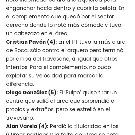
enganchar hacia dentro y cubrir la pelota. En
el complemento que quedó por el sector
derecho donde lo notó más cómodo y tuvo
un cabezazo en el área.
Cristian Pavón (4):
En el PT tuvo la más clara
de Boca, sólo contra el arquero pero terminó
por arriba del travesaño, al igual que otros
intentos. Para el complemento, no pudo
explotar su velocidad para marcar la
diferencia.
Diego González (5):
El ‘Pulpo’ quiso tirar un
centro que salió al arco que sorprendió a
propios y extraños, pero se estrelló en el
travesaño.
Alan Varela (4):
Perdió la titularidad en los
últimos partidos y la falta de ritmo se nota.