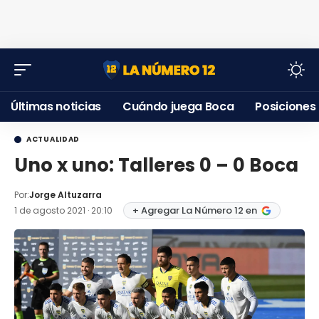
Últimas noticias
Cuándo juega Boca
Posiciones
ACTUALIDAD
Uno x uno: Talleres 0 – 0 Boca
Por:
Jorge Altuzarra
+ Agregar La Número 12 en
1 de agosto 2021 · 20:10