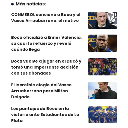
Más noticias:
CONMEBOL sancionó a Boca y al
Vasco Arruabarrena: el motivo
Boca oficializó a Enner Valencia,
su cuarto refuerzo y reveló
cuándo llega
Boca vuelve a jugar en el Ducó y
tomó una importante decisión
con sus abonados
El increíble elogio del Vasco
Arruabarrena para Milton
Delgado
Los puntajes de Boca en la
victoria ante Estudiantes de La
Plata