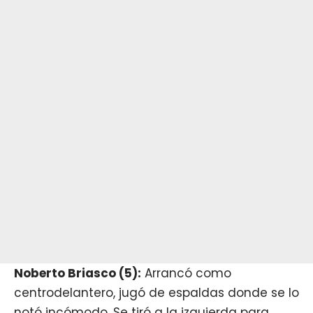
Noberto Briasco (5):
Arrancó como
centrodelantero, jugó de espaldas donde se lo
notó incómodo. Se tiró a la izquierda para