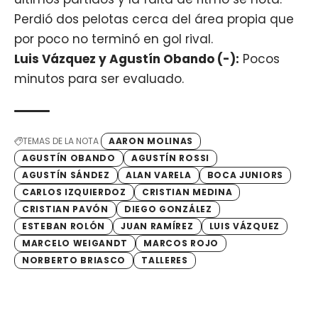
Perdió dos pelotas cerca del área propia que
por poco no terminó en gol rival.
Luis Vázquez y Agustín Obando (-):
Pocos
minutos para ser evaluado.
TEMAS DE LA NOTA
AARON MOLINAS
AGUSTÍN OBANDO
AGUSTÍN ROSSI
AGUSTÍN SÁNDEZ
ALAN VARELA
BOCA JUNIORS
CARLOS IZQUIERDOZ
CRISTIAN MEDINA
CRISTIAN PAVÓN
DIEGO GONZÁLEZ
ESTEBAN ROLÓN
JUAN RAMÍREZ
LUIS VÁZQUEZ
MARCELO WEIGANDT
MARCOS ROJO
NORBERTO BRIASCO
TALLERES