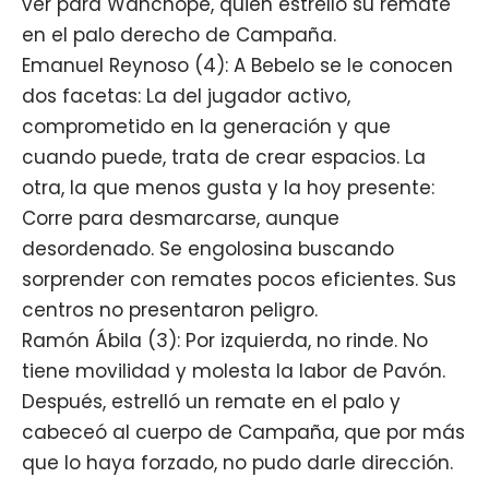
ver para Wanchope, quien estrelló su remate
en el palo derecho de Campaña.
Emanuel Reynoso (4): A Bebelo se le conocen
dos facetas: La del jugador activo,
comprometido en la generación y que
cuando puede, trata de crear espacios. La
otra, la que menos gusta y la hoy presente:
Corre para desmarcarse, aunque
desordenado. Se engolosina buscando
sorprender con remates pocos eficientes. Sus
centros no presentaron peligro.
Ramón Ábila (3): Por izquierda, no rinde. No
tiene movilidad y molesta la labor de Pavón.
Después, estrelló un remate en el palo y
cabeceó al cuerpo de Campaña, que por más
que lo haya forzado, no pudo darle dirección.