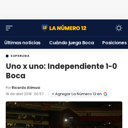
Últimas noticias
Cuándo juega Boca
Posiciones
SUPERLIGA
Uno x uno: Independiente 1-0
Boca
Por:
Ricardo Alimusi
+ Agregar La Número 12 en
16 de abril 2018 · 00:57