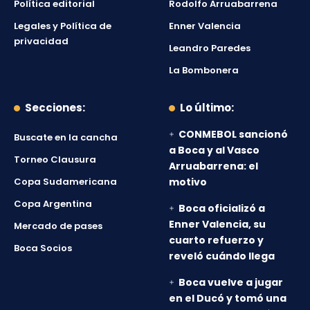
Política editorial
Rodolfo Arruabarrena
Legales y Política de
Enner Valencia
privacidad
Leandro Paredes
La Bombonera
Secciones:
Lo último:
CONMEBOL sancionó
Buscate en la cancha
a Boca y al Vasco
Torneo Clausura
Arruabarrena: el
Copa Sudamericana
motivo
Copa Argentina
Boca oficializó a
Enner Valencia, su
Mercado de pases
cuarto refuerzo y
Boca Socios
reveló cuándo llega
Boca vuelve a jugar
en el Ducó y tomó una