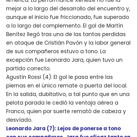
mejor a lo largo del desarrollo del encuentro y,
aunque el inicio fue friccionado, fue superado
a lo largo del complemento. El gol de Martín
Benítez llegó tras una de las tantas perdidas
en ataque de Cristián Pavón y la labor general
de sus compañeros estuvo a tono. La
excepción fue Leonardo Jara, quien tuvo un
partido correcto.
Agustín Rossi (4): El gol le pasa entre las
piernas en el único remate a puerta del local.
En la salida, dubitativo, a tal punto que en una
pelota parada le cedió la ventaja aérea a
Franco, quien por suerte remató de cabeza y
desvíado.
Leonardo Jara (7): Lejos de ponerse a tono
con sus compañeros, Jara fue eficaz tanto en