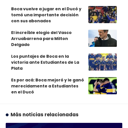
Boca vuelve a jugar en el Ducó y
tomó una importante decisión
con sus abonados
El increíble elogio del Vasco
Arruabarrena para Milton
Delgado
Los puntajes de Boca en la
victoria ante Estudiantes de La
Plata
Es por acá: Boca mejoró y le ganó
merecidamente a Estudiantes
en el Ducó
Más noticias relacionadas