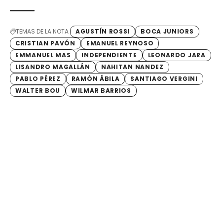
TEMAS DE LA NOTA
AGUSTÍN ROSSI
BOCA JUNIORS
CRISTIAN PAVÓN
EMANUEL REYNOSO
EMMANUEL MAS
INDEPENDIENTE
LEONARDO JARA
LISANDRO MAGALLÁN
NAHITAN NANDEZ
PABLO PÉREZ
RAMÓN ÁBILA
SANTIAGO VERGINI
WALTER BOU
WILMAR BARRIOS