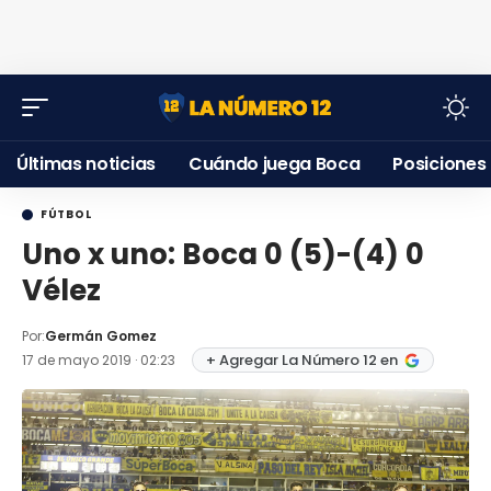
Últimas noticias
Cuándo juega Boca
Posiciones
FÚTBOL
Uno x uno: Boca 0 (5)-(4) 0
Vélez
Por:
Germán Gomez
+ Agregar La Número 12 en
17 de mayo 2019 · 02:23