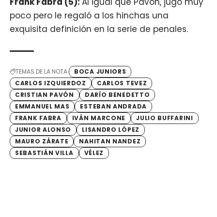
Frank Fabra (5):
Al igual que Pavón, jugó muy
poco pero le regaló a los hinchas una
exquisita definición en la serie de penales.
TEMAS DE LA NOTA
BOCA JUNIORS
CARLOS IZQUIERDOZ
CARLOS TEVEZ
CRISTIAN PAVÓN
DARÍO BENEDETTO
EMMANUEL MAS
ESTEBAN ANDRADA
FRANK FABRA
IVÁN MARCONE
JULIO BUFFARINI
JUNIOR ALONSO
LISANDRO LÓPEZ
MAURO ZÁRATE
NAHITAN NANDEZ
SEBASTIÁN VILLA
VÉLEZ