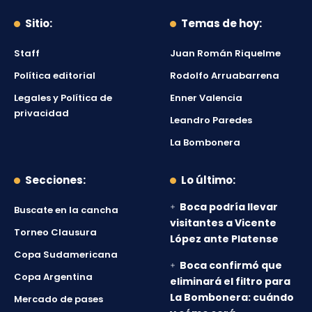
Sitio:
Temas de hoy:
Staff
Juan Román Riquelme
Política editorial
Rodolfo Arruabarrena
Legales y Política de
Enner Valencia
privacidad
Leandro Paredes
La Bombonera
Secciones:
Lo último:
Boca podría llevar
Buscate en la cancha
visitantes a Vicente
Torneo Clausura
López ante Platense
Copa Sudamericana
Boca confirmó que
Copa Argentina
eliminará el filtro para
La Bombonera: cuándo
Mercado de pases